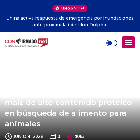
URGENTE!
China activa respuesta de emergencia por inundaciones
ante proximidad de tifón Dolphin
Científicos chinos desarrollan
maíz de alto contenido proteico
en búsqueda de alimento para
animales
JUNIO 4, 2026
0
1063