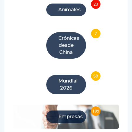
23
Animales
7
Crónicas
desde
China
59
Mundial
2026
109
Empresas