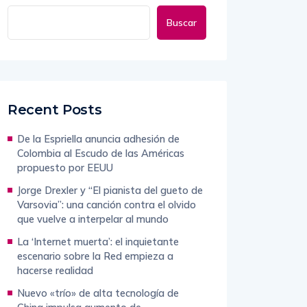
Buscar
Recent Posts
De la Espriella anuncia adhesión de
Colombia al Escudo de las Américas
propuesto por EEUU
Jorge Drexler y “El pianista del gueto de
Varsovia”: una canción contra el olvido
que vuelve a interpelar al mundo
La ‘Internet muerta’: el inquietante
escenario sobre la Red empieza a
hacerse realidad
Nuevo «trío» de alta tecnología de