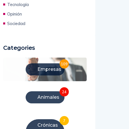
Tecnología
Opinión
Sociedad
Categories
109
Empresas
24
Animales
7
Crónicas