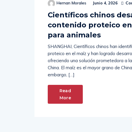
Co
Hernan Morales
Junio 4, 2026
Científicos chinos des
contenido proteico e
para animales
SHANGHAI, Científicos chinos han identif
proteico en el maíz y han logrado desarro
ofreciendo una solución prometedora a l
China. El maíz es el mayor grano de Chin
embargo, […]
Read
More