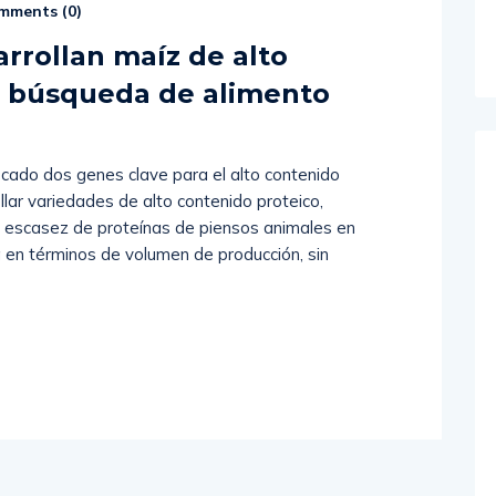
mments (
0
)
arrollan maíz de alto
n búsqueda de alimento
icado dos genes clave para el alto contenido
llar variedades de alto contenido proteico,
a escasez de proteínas de piensos animales en
a en términos de volumen de producción, sin