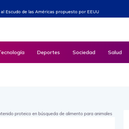
ovia”: una canción contra el olvido que vuelve a
Tecnología
Deportes
Sociedad
Salud