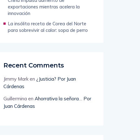
China impulsa aumento de
exportaciones mientras acelera la
innovación
La insólita receta de Corea del Norte
para sobrevivir al calor: sopa de perro
Recent Comments
Jimmy Mark
en
¿Justicia? Por Juan
Cárdenas
Guillermina
en
Ahorrativa la señora… Por
Juan Cárdenas