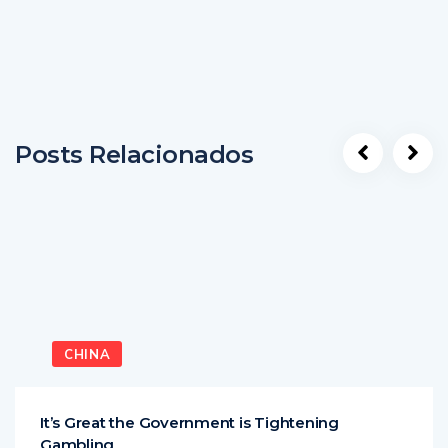
Posts Relacionados
CHINA
It’s Great the Government is Tightening
Gambling