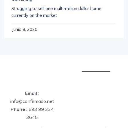
Struggling to sell one multi-million dollar home
currently on the market
junio 8, 2020
Email
:
info@confirmado.net
Phone :
593 99 334
3645