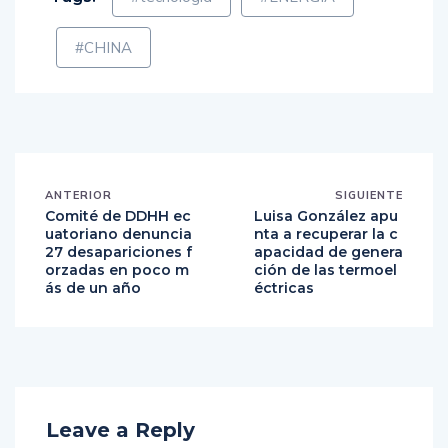
#CHINA
ANTERIOR
SIGUIENTE
Comité de DDHH ec
Luisa González apu
uatoriano denuncia
nta a recuperar la c
27 desapariciones f
apacidad de genera
orzadas en poco m
ción de las termoel
ás de un año
éctricas
Leave a Reply