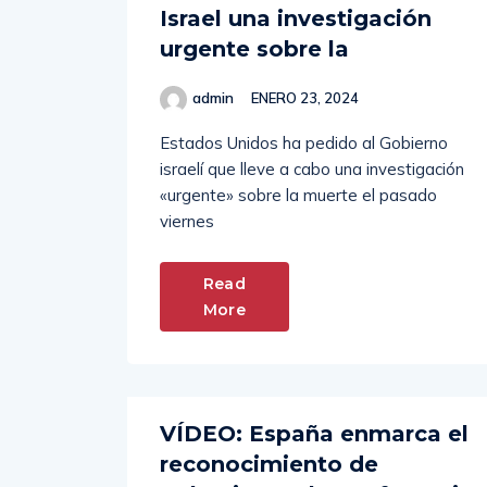
urgente sobre la
admin
ENERO 23, 2024
Estados Unidos ha pedido al Gobierno
israelí que lleve a cabo una investigación
«urgente» sobre la muerte el pasado
viernes
Read
More
VÍDEO: España enmarca el
reconocimiento de
Palestina en la conferencia