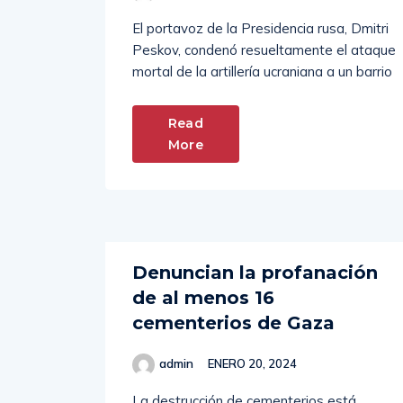
El portavoz de la Presidencia rusa, Dmitri
Peskov, condenó resueltamente el ataque
mortal de la artillería ucraniana a un barrio
Read
More
Denuncian la profanación
de al menos 16
cementerios de Gaza
admin
ENERO 20, 2024
La destrucción de cementerios está