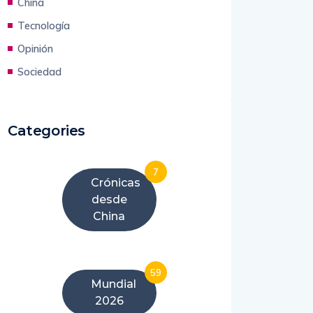
Tecnología
Opinión
Sociedad
Categories
7
Crónicas
desde
China
59
Mundial
2026