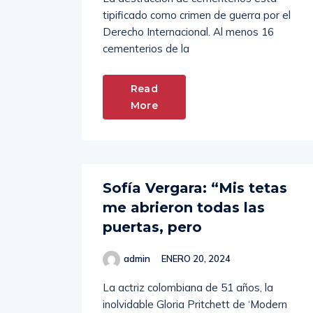
tipificado como crimen de guerra por el
Derecho Internacional. Al menos 16
cementerios de la
Read
More
Sofía Vergara: “Mis tetas
me abrieron todas las
puertas, pero
admin
ENERO 20, 2024
La actriz colombiana de 51 años, la
inolvidable Gloria Pritchett de ‘Modern
Family’, produce la serie ‘Griselda’, donde