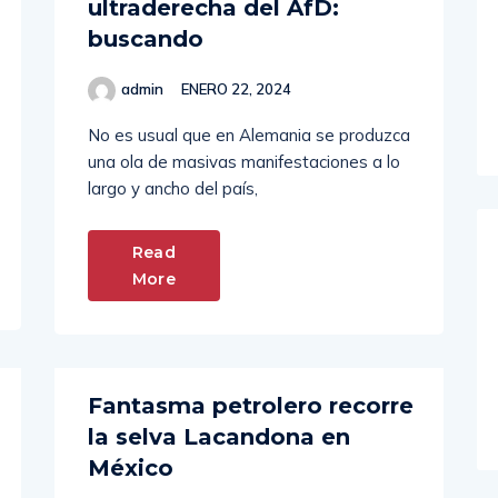
buscando
admin
ENERO 22, 2024
No es usual que en Alemania se produzca
una ola de masivas manifestaciones a lo
largo y ancho del país,
Read
More
Fantasma petrolero recorre
la selva Lacandona en
México
admin
ENERO 22, 2024