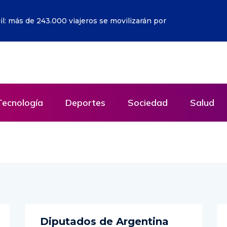
lares por afectaciones a la salud mental de los niños
Tecnología
Deportes
Sociedad
Salud
Diputados de Argentina
reclaman al Gobierno que