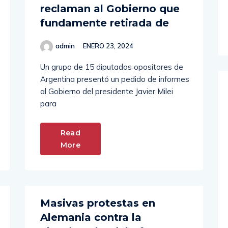
fundamente retirada de
admin
ENERO 23, 2024
Un grupo de 15 diputados opositores de
Argentina presentó un pedido de informes
al Gobierno del presidente Javier Milei
para
Read
More
Masivas protestas en
Alemania contra la
ultraderecha del AfD: