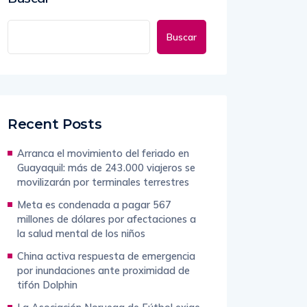
Buscar
Recent Posts
Arranca el movimiento del feriado en
Guayaquil: más de 243.000 viajeros se
movilizarán por terminales terrestres
Meta es condenada a pagar 567
millones de dólares por afectaciones a
la salud mental de los niños
China activa respuesta de emergencia
por inundaciones ante proximidad de
tifón Dolphin
La Asociación Noruega de Fútbol exige