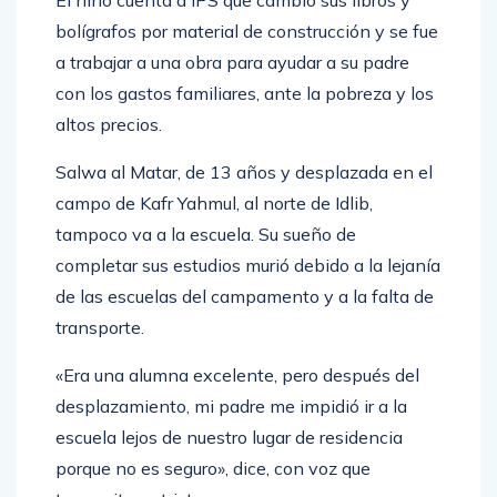
El niño cuenta a IPS que cambió sus libros y
bolígrafos por material de construcción y se fue
a trabajar a una obra para ayudar a su padre
con los gastos familiares, ante la pobreza y los
altos precios.
Salwa al Matar, de 13 años y desplazada en el
campo de Kafr Yahmul, al norte de Idlib,
tampoco va a la escuela. Su sueño de
completar sus estudios murió debido a la lejanía
de las escuelas del campamento y a la falta de
transporte.
«Era una alumna excelente, pero después del
desplazamiento, mi padre me impidió ir a la
escuela lejos de nuestro lugar de residencia
porque no es seguro», dice, con voz que