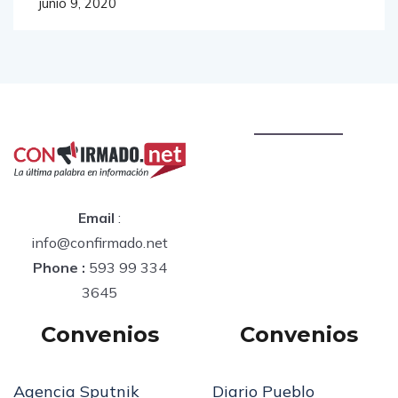
junio 9, 2020
Email
:
info@confirmado.net
Phone :
593 99 334
3645
Convenios
Convenios
Agencia Sputnik
Diario Pueblo