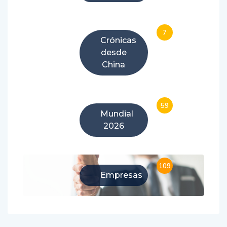
7
Crónicas
desde
China
59
Mundial
2026
109
Empresas