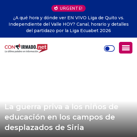
URGENTE!
¿A qué hora y dónde ver EN VIVO Liga de Quito vs.
Independiente del Valle HOY? Canal, horario y detalles
del partidazo por la Liga Ecuabet 2026
La guerra priva a los niños de
educación en los campos de
desplazados de Siria