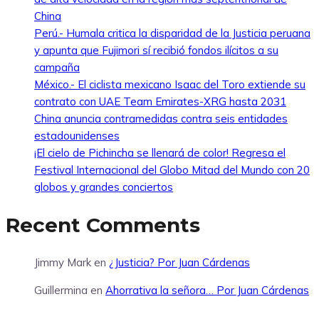
China
Perú.- Humala critica la disparidad de la Justicia peruana
y apunta que Fujimori sí recibió fondos ilícitos a su
campaña
México.- El ciclista mexicano Isaac del Toro extiende su
contrato con UAE Team Emirates-XRG hasta 2031
China anuncia contramedidas contra seis entidades
estadounidenses
¡El cielo de Pichincha se llenará de color! Regresa el
Festival Internacional del Globo Mitad del Mundo con 20
globos y grandes conciertos
Recent Comments
Jimmy Mark
en
¿Justicia? Por Juan Cárdenas
Guillermina
en
Ahorrativa la señora… Por Juan Cárdenas