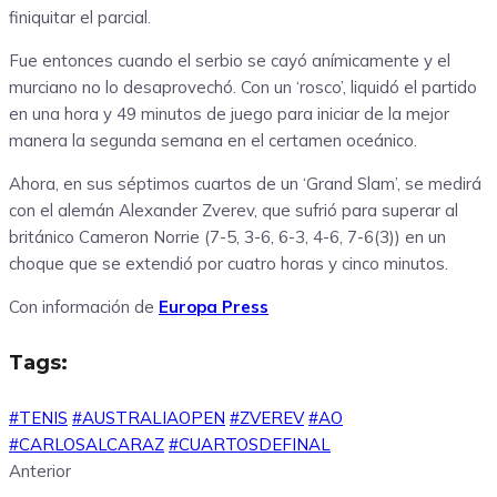
finiquitar el parcial.
Fue entonces cuando el serbio se cayó anímicamente y el
murciano no lo desaprovechó. Con un ‘rosco’, liquidó el partido
en una hora y 49 minutos de juego para iniciar de la mejor
manera la segunda semana en el certamen oceánico.
Ahora, en sus séptimos cuartos de un ‘Grand Slam’, se medirá
con el alemán Alexander Zverev, que sufrió para superar al
británico Cameron Norrie (7-5, 3-6, 6-3, 4-6, 7-6(3)) en un
choque que se extendió por cuatro horas y cinco minutos.
Con información de
Europa Press
Tags:
#TENIS
#AUSTRALIAOPEN
#ZVEREV
#AO
#CARLOSALCARAZ
#CUARTOSDEFINAL
Anterior