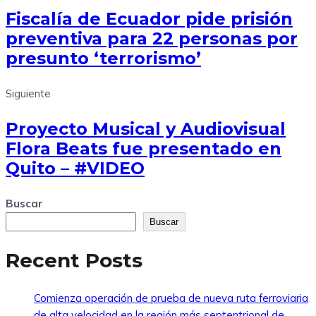
Fiscalía de Ecuador pide prisión
preventiva para 22 personas por
presunto ‘terrorismo’
Siguiente
Proyecto Musical y Audiovisual
Flora Beats fue presentado en
Quito – #VIDEO
Buscar
Buscar
Recent Posts
Comienza operación de prueba de nueva ruta ferroviaria
de alta velocidad en la región más septentrional de