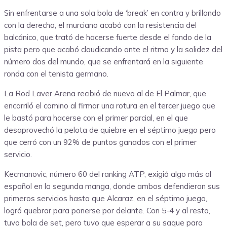
Sin enfrentarse a una sola bola de ‘break’ en contra y brillando
con la derecha, el murciano acabó con la resistencia del
balcánico, que trató de hacerse fuerte desde el fondo de la
pista pero que acabó claudicando ante el ritmo y la solidez del
número dos del mundo, que se enfrentará en la siguiente
ronda con el tenista germano.
La Rod Laver Arena recibió de nuevo al de El Palmar, que
encarriló el camino al firmar una rotura en el tercer juego que
le bastó para hacerse con el primer parcial, en el que
desaprovechó la pelota de quiebre en el séptimo juego pero
que cerró con un 92% de puntos ganados con el primer
servicio.
Kecmanovic, número 60 del ranking ATP, exigió algo más al
español en la segunda manga, donde ambos defendieron sus
primeros servicios hasta que Alcaraz, en el séptimo juego,
logró quebrar para ponerse por delante. Con 5-4 y al resto,
tuvo bola de set, pero tuvo que esperar a su saque para