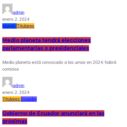
admin
enero 2, 2024
Mundo
Titulares
Medio planeta tendrá elecciones
parlamentarias o presidenciales
Medio planeta está convocado a las urnas en 2024: habrá
comicios
admin
enero 2, 2024
Titulares
Ecuador
Gobierno de Ecuador anunciará en las
próximas