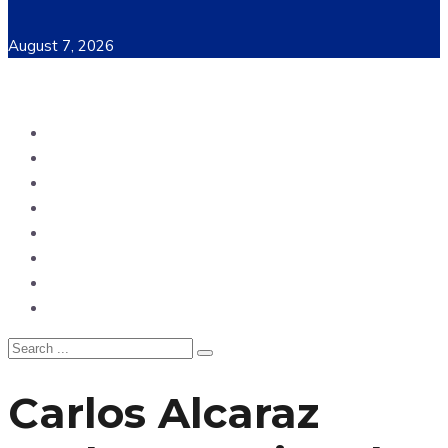
August 7, 2026
Ecuador
Mundo
Opinión
Tecnología
Deportes
Sociedad
Salud
China
Carlos Alcaraz