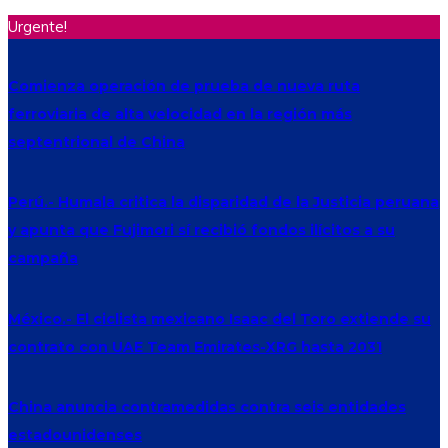
Urgente!
Comienza operación de prueba de nueva ruta
ferroviaria de alta velocidad en la región más
septentrional de China
Perú.- Humala critica la disparidad de la Justicia peruana
y apunta que Fujimori sí recibió fondos ilícitos a su
campaña
México.- El ciclista mexicano Isaac del Toro extiende su
contrato con UAE Team Emirates-XRG hasta 2031
China anuncia contramedidas contra seis entidades
estadounidenses