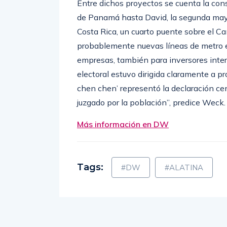
Entre dichos proyectos se cuenta la con
de Panamá hasta David, la segunda mayo
Costa Rica, un cuarto puente sobre el Ca
probablemente nuevas líneas de metro en 
empresas, también para inversores inter
electoral estuvo dirigida claramente a 
chen chen’ representó la declaración ce
juzgado por la población”, predice Weck.
Más información en DW
Tags:
#DW
#ALATINA