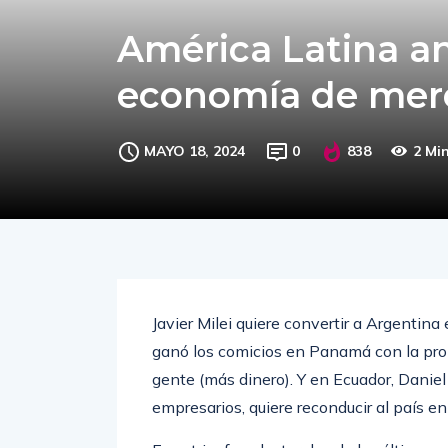
América Latina ant
economía de mer
MAYO 18, 2024
0
838
2 Mi
Javier Milei quiere convertir a Argentin
ganó los comicios en Panamá con la prom
gente (más dinero). Y en Ecuador, Danie
empresarios, quiere reconducir al país e