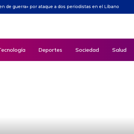
s a niños del principal hospital pediátrico de Uruguay
Tecnología
Deportes
Sociedad
Salud