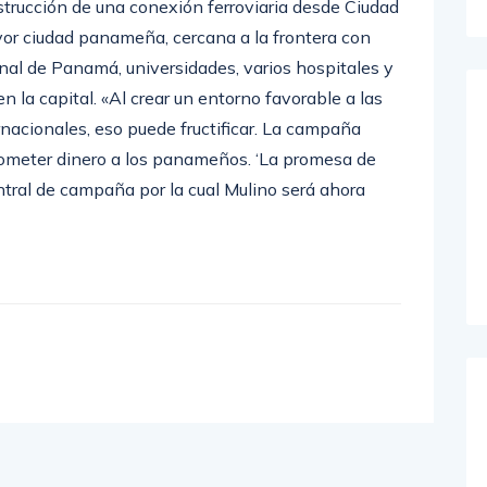
strucción de una conexión ferroviaria desde Ciudad
r ciudad panameña, cercana a la frontera con
nal de Panamá, universidades, varios hospitales y
la capital. «Al crear un entorno favorable a las
nacionales, eso puede fructificar. La campaña
prometer dinero a los panameños. ‘La promesa de
ntral de campaña por la cual Mulino será ahora