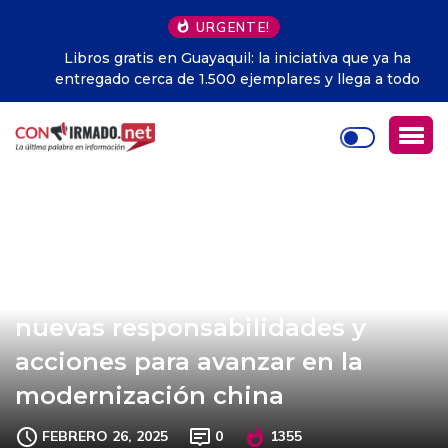
URGENTE!
Libros gratis en Guayaquil: la iniciativa que ya ha
entregado cerca de 1.500 ejemplares y llega a todo
Ecuador
Xi subraya importancia de
nuevas responsabilidades y
acciones para avanzar en la
modernización china