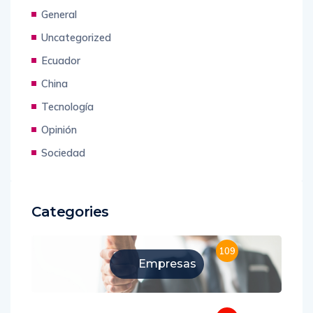
Economía
General
Uncategorized
Ecuador
China
Tecnología
Opinión
Sociedad
Categories
109
Empresas