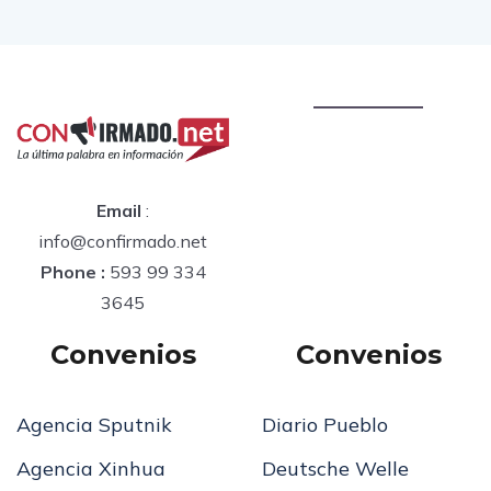
Email
:
info@confirmado.net
Phone :
593 99 334
3645
Convenios
Convenios
Agencia Sputnik
Diario Pueblo