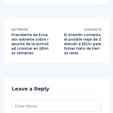
ANTERIOR
SIGUIENTE
Presidente de Ecua
El Kremlin comenta
dor advierte sobre r
el posible viaje de Z
epunte de la activid
elenski a EEUU para
ad criminal en últim
firmar trato de tierr
as semanas
as raras
Leave a Reply