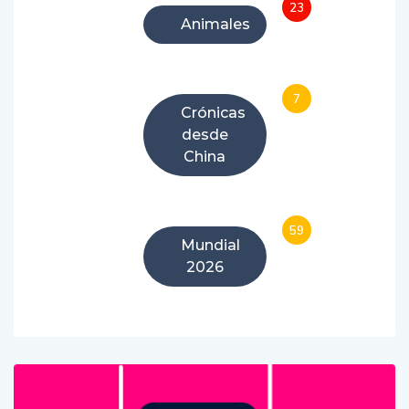
23
Animales
7
Crónicas
desde
China
59
Mundial
2026