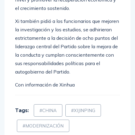
nivel y promover la recuperación económica y
el crecimiento sostenido.
Xi también pidió a los funcionarios que mejoren
la investigación y los estudios, se adhirieran
estrictamente a la decisión de ocho puntos del
liderazgo central del Partido sobre la mejora de
la conducta y cumplan conscientemente con
sus responsabilidades políticas para el
autogobierno del Partido.
Con información de Xinhua
Tags:
#CHINA
#XIJINPING
#MODERNIZACIÓN