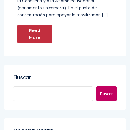
la Cancillería y a la Asamblea Nacional
(parlamento unicameral). En el punto de
concentración para apoyar la movilización […]
Read
More
Buscar
Buscar