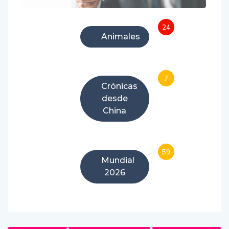
24
Animales
7
Crónicas
desde
China
59
Mundial
2026