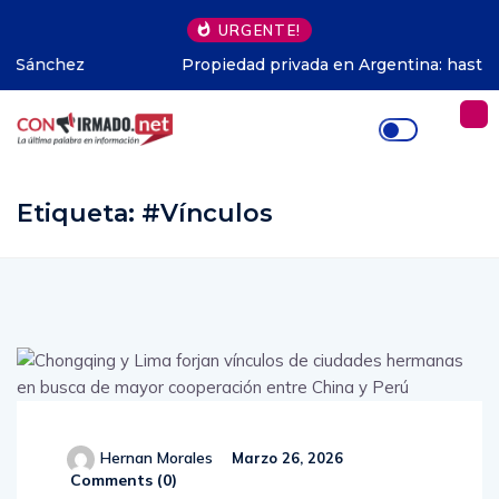
URGENTE!
Propiedad privada en Argentina: hasta dónde pudo
avanzar Milei
Etiqueta:
#Vínculos
Hernan Morales
Marzo 26, 2026