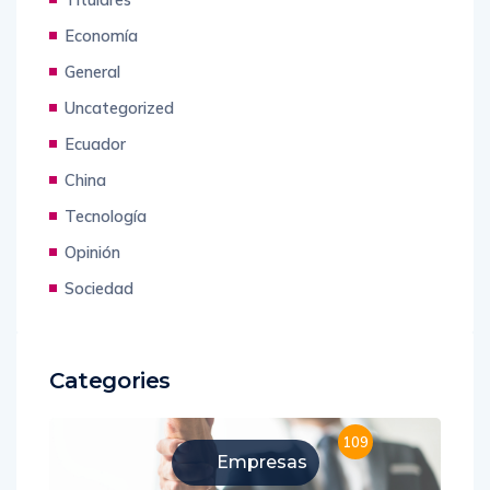
Titulares
Economía
General
Uncategorized
Ecuador
China
Tecnología
Opinión
Sociedad
Categories
109
Empresas