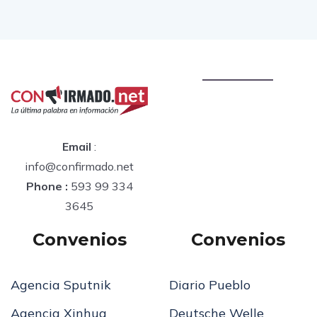
Email
:
info@confirmado.net
Phone :
593 99 334
3645
Convenios
Convenios
Agencia Sputnik
Diario Pueblo