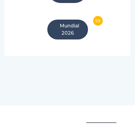
China
59
Mundial
2026