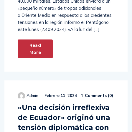
Estados Unidos cuenta en la zona con cerca de
40.000 militares. Estados Unidos enviará a un
«pequeño número» de tropas adicionales
a Oriente Medio en respuesta a las crecientes
tensiones en la región, informó el Pentágono
este lunes (23.09.2024). «A la luz del […]
Read
More
Comments (
0
)
Admin
Febrero 11, 2024
«Una decisión irreflexiva
de Ecuador» originó una