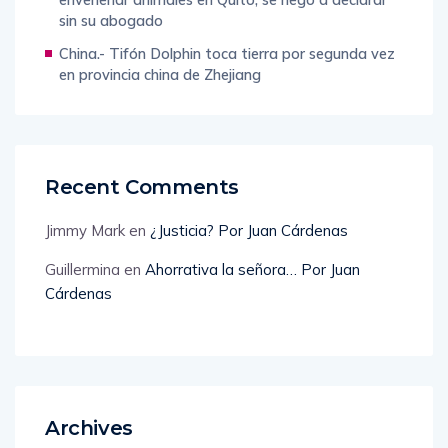
envenenar animales en Quito; se negó a declarar
sin su abogado
China.- Tifón Dolphin toca tierra por segunda vez
en provincia china de Zhejiang
Recent Comments
Jimmy Mark
en
¿Justicia? Por Juan Cárdenas
Guillermina
en
Ahorrativa la señora… Por Juan
Cárdenas