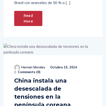
estadounidense, Donald Trump, de castigar a
Brasil con aranceles de 50 % a […]
Read
More
Hernan Morales
Octubre 15, 2024
Comments (
0
)
China instala una
desescalada de
tensiones en la