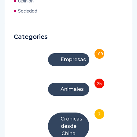
Opinión
Sociedad
Categories
109
Empresas
25
Animales
7
Crónicas
desde