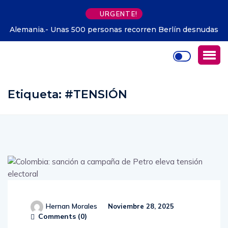
URGENTE!
Alemania.- Unas 500 personas recorren Berlín desnudas
en bicicleta
Etiqueta:
#TENSIÓN
Hernan Morales
Noviembre 28, 2025
Comments (
0
)