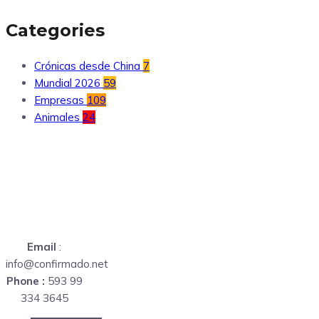
Categories
Crónicas desde China
7
Mundial 2026
59
Empresas
109
Animales
24
Email
:
info@confirmado.net
Phone :
593 99
334 3645