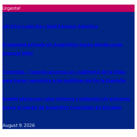
Urgente!
«El Otro Lado De»: Raúl Serrano Sánchez
Propiedad privada en Argentina: hasta dónde pudo
avanzar Milei
Colombia.- Cepeda anuncia un «Gabinete de la Vida»
para hacer oposición a las políticas de De la Espriella
Inamhi alerta por calor intenso y radiación UV extrema:
crece el riesgo de incendios forestales en Ecuador
August 9, 2026