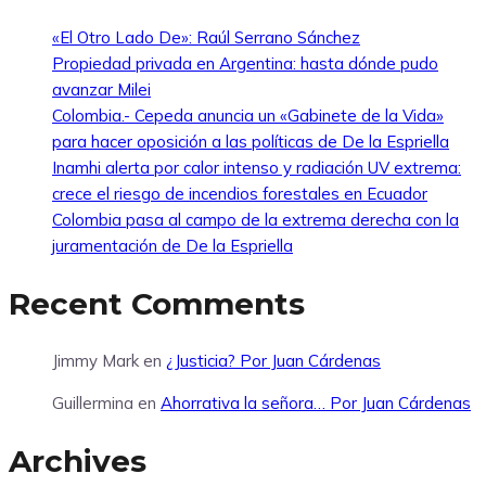
«El Otro Lado De»: Raúl Serrano Sánchez
Propiedad privada en Argentina: hasta dónde pudo
avanzar Milei
Colombia.- Cepeda anuncia un «Gabinete de la Vida»
para hacer oposición a las políticas de De la Espriella
Inamhi alerta por calor intenso y radiación UV extrema:
crece el riesgo de incendios forestales en Ecuador
Colombia pasa al campo de la extrema derecha con la
juramentación de De la Espriella
Recent Comments
Jimmy Mark
en
¿Justicia? Por Juan Cárdenas
Guillermina
en
Ahorrativa la señora… Por Juan Cárdenas
Archives