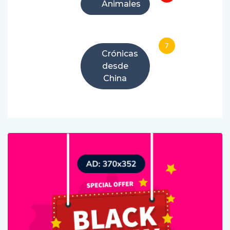
Animales
7
Crónicas
desde
China