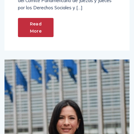
del Comité Panamericano de Juezas y Jueces
por los Derechos Sociales y […]
Read
More