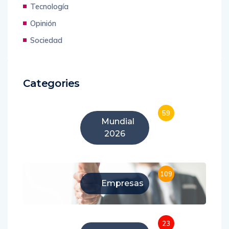
Tecnología
Opinión
Sociedad
Categories
59
Mundial
2026
109
Empresas
23