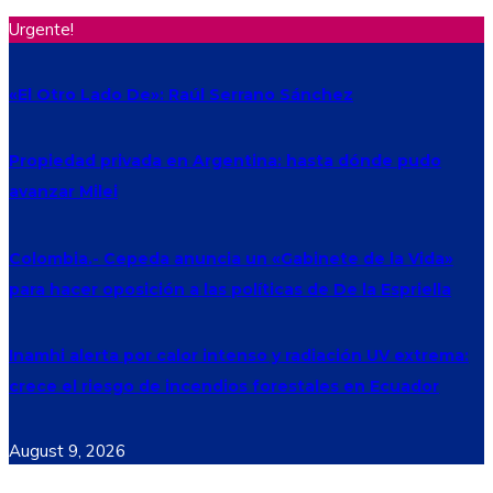
Urgente!
«El Otro Lado De»: Raúl Serrano Sánchez
Propiedad privada en Argentina: hasta dónde pudo
avanzar Milei
Colombia.- Cepeda anuncia un «Gabinete de la Vida»
para hacer oposición a las políticas de De la Espriella
Inamhi alerta por calor intenso y radiación UV extrema:
crece el riesgo de incendios forestales en Ecuador
August 9, 2026