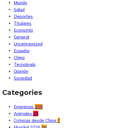
Mundo
Salud
Deportes
Titulares
Economía
General
Uncategorized
Ecuador
China
Tecnología
Opinión
Sociedad
Categories
Empresas
109
Animales
24
Crónicas desde China
7
Mundial 2026
59