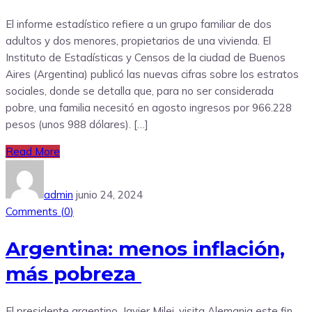
El informe estadístico refiere a un grupo familiar de dos
adultos y dos menores, propietarios de una vivienda. El
Instituto de Estadísticas y Censos de la ciudad de Buenos
Aires (Argentina) publicó las nuevas cifras sobre los estratos
sociales, donde se detalla que, para no ser considerada
pobre, una familia necesitó en agosto ingresos por 966.228
pesos (unos 988 dólares). […]
Read More
admin
junio 24, 2024
Comments (
0
)
Argentina: menos inflación,
más pobreza
El presidente argentino, Javier Milei, visita Alemania este fin