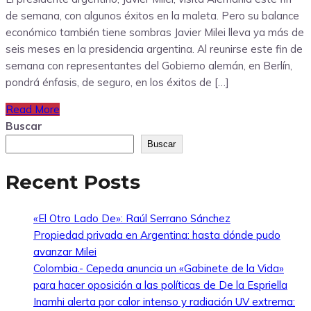
de semana, con algunos éxitos en la maleta. Pero su balance
económico también tiene sombras Javier Milei lleva ya más de
seis meses en la presidencia argentina. Al reunirse este fin de
semana con representantes del Gobierno alemán, en Berlín,
pondrá énfasis, de seguro, en los éxitos de […]
Read More
Buscar
Buscar
Recent Posts
«El Otro Lado De»: Raúl Serrano Sánchez
Propiedad privada en Argentina: hasta dónde pudo
avanzar Milei
Colombia.- Cepeda anuncia un «Gabinete de la Vida»
para hacer oposición a las políticas de De la Espriella
Inamhi alerta por calor intenso y radiación UV extrema: