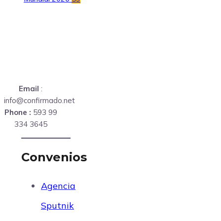
Email
:
info@confirmado.net
Phone :
593 99
334 3645
Convenios
Agencia
Sputnik