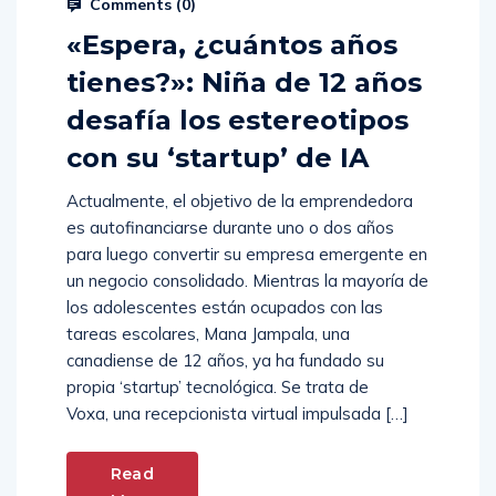
Hernan Morales
Julio 10, 2026
Comments (
0
)
«Espera, ¿cuántos años
tienes?»: Niña de 12 años
desafía los estereotipos
con su ‘startup’ de IA
Actualmente, el objetivo de la emprendedora
es autofinanciarse durante uno o dos años
para luego convertir su empresa emergente en
un negocio consolidado. Mientras la mayoría de
los adolescentes están ocupados con las
tareas escolares, Mana Jampala, una
canadiense de 12 años, ya ha fundado su
propia ‘startup’ tecnológica. Se trata de
Voxa, una recepcionista virtual impulsada […]