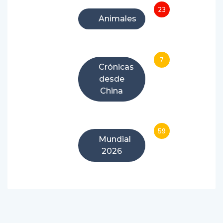
23
Animales
7
Crónicas
desde
China
59
Mundial
2026