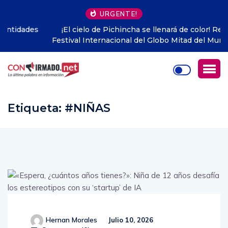
URGENTE!
¡El cielo de Pichincha se llenará de color! Regresa el
Festival Internacional del Globo Mitad del Mundo con 20
globos y grandes conciertos
Etiqueta:
#NIÑAS