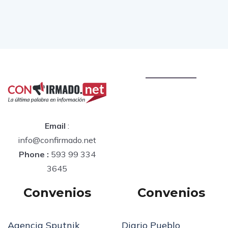
Email
:
info@confirmado.net
Phone :
593 99 334
3645
Convenios
Convenios