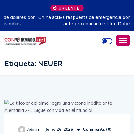
URGENTE!
China activa respuesta de emergencia por inundaciones
ante proximidad de tifón Dolphin
Etiqueta:
NEUER
Comments (
0
)
Admin
Junio 26, 2026