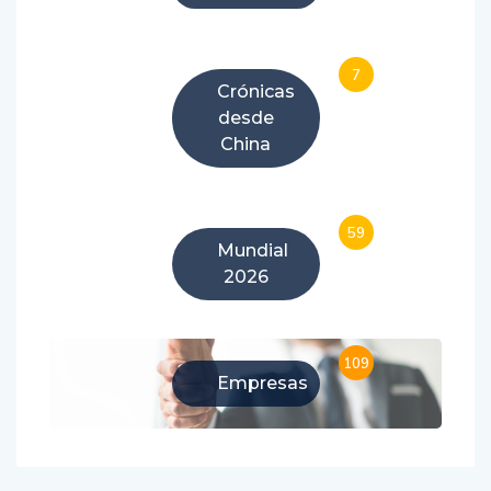
7
Crónicas
desde
China
59
Mundial
2026
109
Empresas