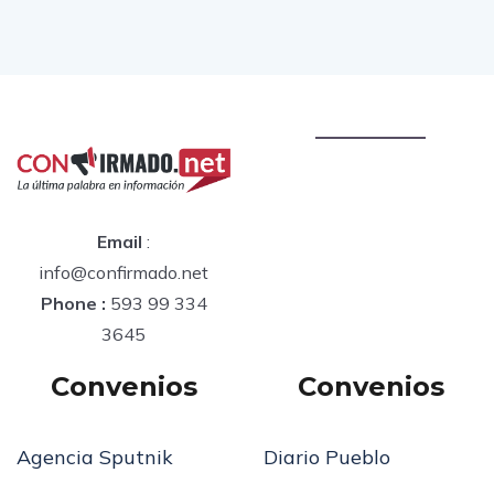
Email
:
info@confirmado.net
Phone :
593 99 334
3645
Convenios
Convenios
Agencia Sputnik
Diario Pueblo