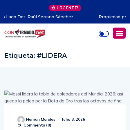
URGENTE!
Propiedad privada en Argentina: hasta dónde pudo
avanzar Milei
Etiqueta:
#LIDERA
Hernan Morales
Julio 8, 2026
Comments (
0
)