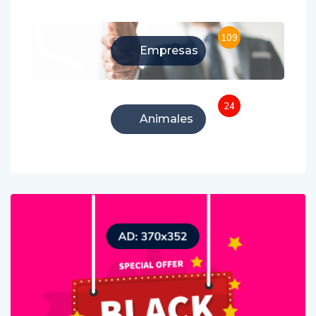
109
Empresas
24
Animales