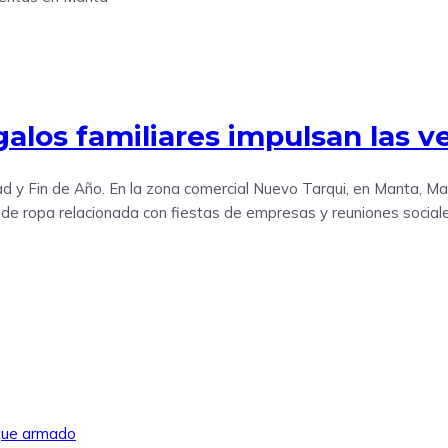
egalos familiares impulsan las 
y Fin de Año. En la zona comercial Nuevo Tarqui, en Manta, Man
de ropa relacionada con fiestas de empresas y reuniones social
aque armado