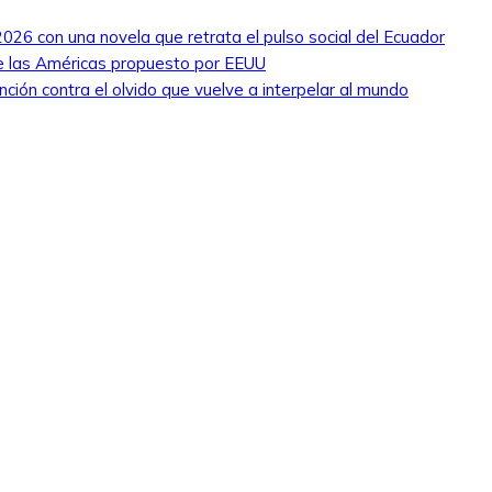
026 con una novela que retrata el pulso social del Ecuador
de las Américas propuesto por EEUU
nción contra el olvido que vuelve a interpelar al mundo