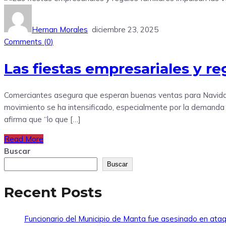
Hernan Morales
diciembre 23, 2025
Comments (
0
)
Las fiestas empresariales y r
Comerciantes asegura que esperan buenas ventas para Navidad 
movimiento se ha intensificado, especialmente por la demanda 
afirma que “lo que […]
Read More
Buscar
Buscar
Recent Posts
Funcionario del Municipio de Manta fue asesinado en at