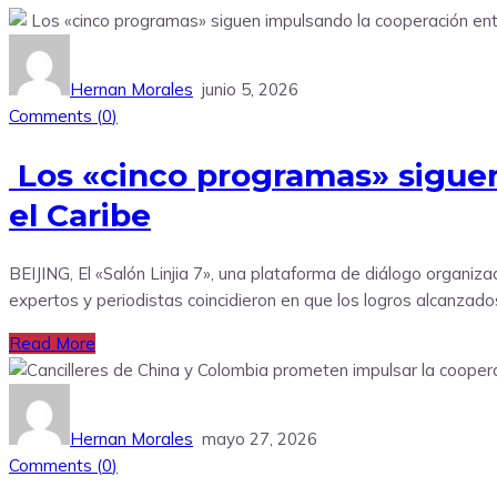
Hernan Morales
junio 5, 2026
Comments (
0
)
Los «cinco programas» siguen
el Caribe
BEIJING, El «Salón Linjia 7», una plataforma de diálogo organiza
expertos y periodistas coincidieron en que los logros alcanzado
Read More
Hernan Morales
mayo 27, 2026
Comments (
0
)