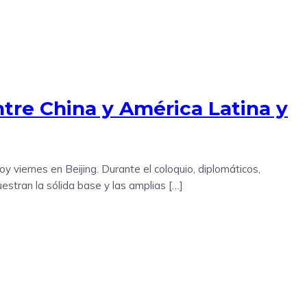
tre China y América Latina y
y viernes en Beijing. Durante el coloquio, diplomáticos,
estran la sólida base y las amplias […]