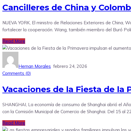
Cancilleres de China y Colomb
NUEVA YORK, El ministro de Relaciones Exteriores de China, Wan
fortalecer la cooperación. Wang, también miembro del Buró Polít
Read More
Hernan Morales
febrero 24, 2026
Comments (
0
)
Vacaciones de la Fiesta de l
SHANGHAI, La economía de consumo de Shanghai abrió el Año de
con la Comisión Municipal de Comercio de Shanghai. Del 15 al 22 
Read More