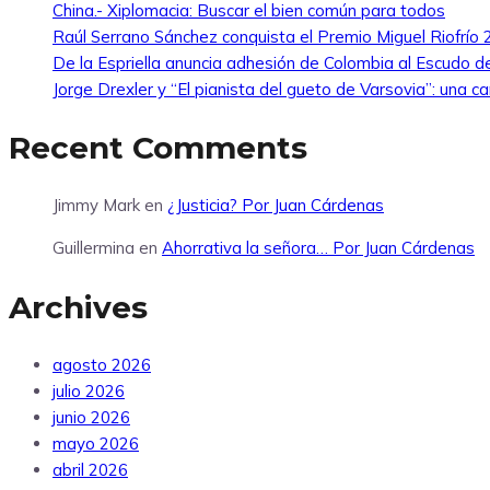
China.- Xiplomacia: Buscar el bien común para todos
Raúl Serrano Sánchez conquista el Premio Miguel Riofrío 2
De la Espriella anuncia adhesión de Colombia al Escudo 
Jorge Drexler y “El pianista del gueto de Varsovia”: una ca
Recent Comments
Jimmy Mark
en
¿Justicia? Por Juan Cárdenas
Guillermina
en
Ahorrativa la señora… Por Juan Cárdenas
Archives
agosto 2026
julio 2026
junio 2026
mayo 2026
abril 2026