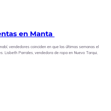
ventas en Manta
abí, vendedores coinciden en que las últimas semanas el
es. Lisbeth Parrales, vendedora de ropa en Nuevo Tarqui,