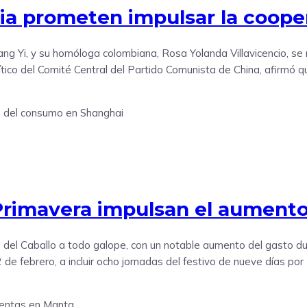
ia prometen impulsar la coope
g Yi, y su homóloga colombiana, Rosa Yolanda Villavicencio, se 
ico del Comité Central del Partido Comunista de China, afirmó que
a Primavera impulsan el aumen
l Caballo a todo galope, con un notable aumento del gasto dur
de febrero, a incluir ocho jornadas del festivo de nueve días por 