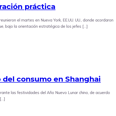
ración práctica
reunieron el martes en Nueva York, EE.UU. UU., donde acordaron
, bajo la orientación estratégica de los jefes […]
to del consumo en Shanghai
ante las festividades del Año Nuevo Lunar chino, de acuerdo
[…]