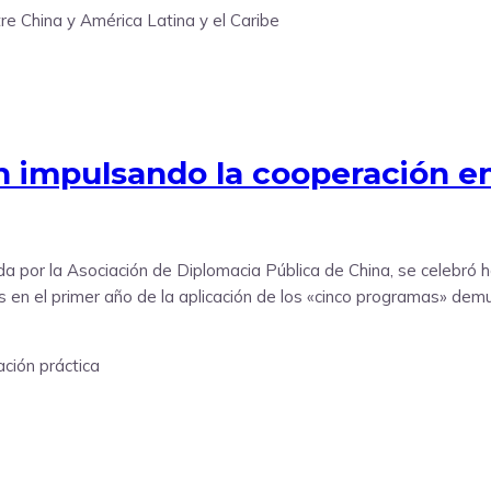
 impulsando la cooperación en
da por la Asociación de Diplomacia Pública de China, se celebró ho
s en el primer año de la aplicación de los «cinco programas» demu