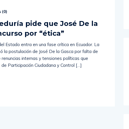
 (
0
)
eeduría pide que José De la
ncurso por “ética”
el Estado entra en una fase crítica en Ecuador. La
ó la postulación de José De la Gasca por falta de
renuncias internas y tensiones políticas que
 de Participación Ciudadana y Control […]