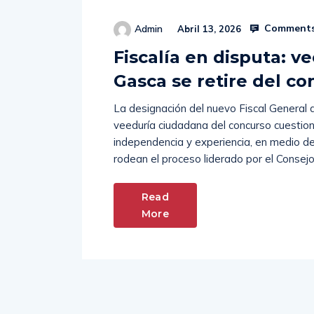
Comments
Admin
Abril 13, 2026
Fiscalía en disputa: v
Gasca se retire del co
La designación del nuevo Fiscal General d
veeduría ciudadana del concurso cuestion
independencia y experiencia, en medio de 
rodean el proceso liderado por el Consejo
Read
More