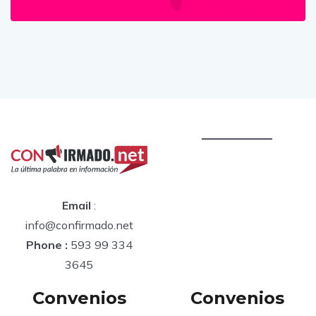
Email
:
info@confirmado.net
Phone :
593 99 334
3645
Convenios
Convenios