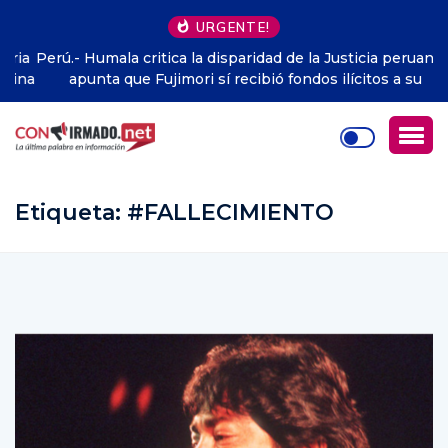
URGENTE!
Perú.- Humala critica la disparidad de la Justicia peruana y
apunta que Fujimori sí recibió fondos ilícitos a su
campaña
Etiqueta:
#FALLECIMIENTO