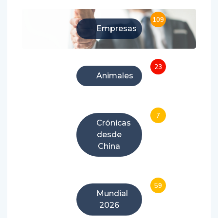
Categories
109
Empresas
23
Animales
7
Crónicas
desde
China
59
Mundial
2026