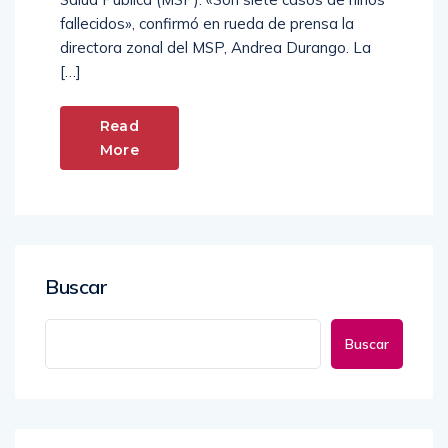
Salud Pública (MSP). «Son siete casos de niños
fallecidos», confirmó en rueda de prensa la
directora zonal del MSP, Andrea Durango. La
[…]
Read
More
Buscar
Buscar