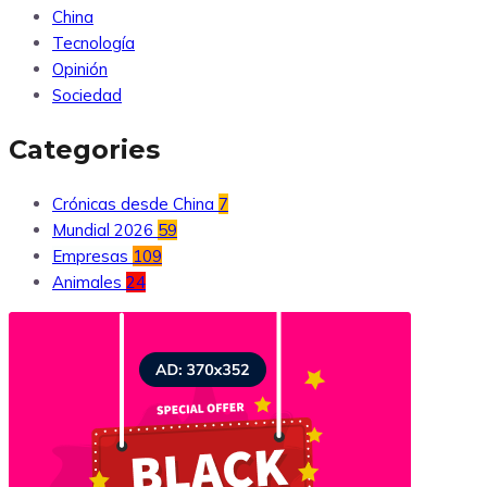
China
Tecnología
Opinión
Sociedad
Categories
Crónicas desde China
7
Mundial 2026
59
Empresas
109
Animales
24