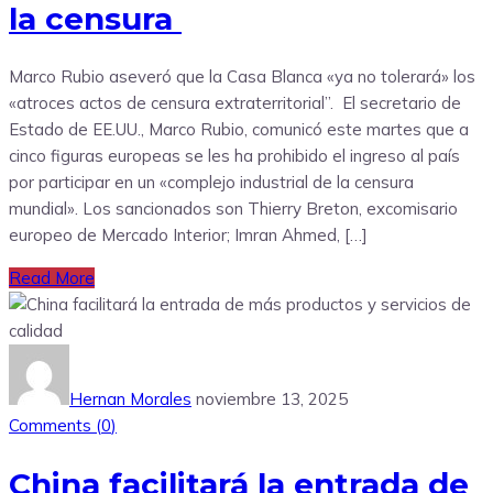
la censura
Marco Rubio aseveró que la Casa Blanca «ya no tolerará» los
«atroces actos de censura extraterritorial”. El secretario de
Estado de EE.UU., Marco Rubio, comunicó este martes que a
cinco figuras europeas se les ha prohibido el ingreso al país
por participar en un «complejo industrial de la censura
mundial». Los sancionados son Thierry Breton, excomisario
europeo de Mercado Interior; Imran Ahmed, […]
Read More
Hernan Morales
noviembre 13, 2025
Comments (
0
)
China facilitará la entrada de