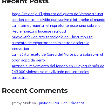
Recent Posts
Jorge Drexler y “El pianista del gueto de Varsovia”: una
canción contra el olvido que vuelve a interpelar al mundo
La ‘Internet muerta’: el inquietante escenario sobre la
Red empieza a hacerse realidad
Nuevo «trío» de alta tecnología de China impulsa
aumento de exportaciones mientras acelera la
innovación
La insólita receta de Corea del Norte para sobrevivir al
calor: sopa de perro
Arranca el movimiento del feriado en Guayaquil: más de
243.000 viajeros se movilizarán por terminales
terrestres
Recent Comments
Jimmy Mark
en
¿Justicia? Por Juan Cárdenas