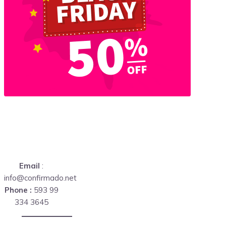
Email
:
info@confirmado.net
Phone :
593 99
334 3645