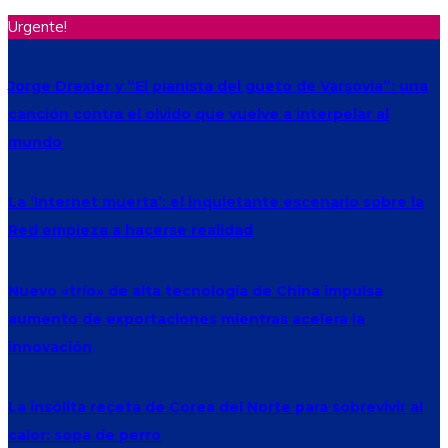
Urgente!
Jorge Drexler y “El pianista del gueto de Varsovia”: una
canción contra el olvido que vuelve a interpelar al
mundo
La ‘Internet muerta’: el inquietante escenario sobre la
Red empieza a hacerse realidad
Nuevo «trío» de alta tecnología de China impulsa
aumento de exportaciones mientras acelera la
innovación
La insólita receta de Corea del Norte para sobrevivir al
calor: sopa de perro