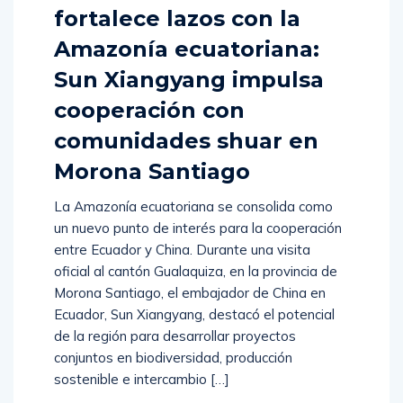
fortalece lazos con la
Amazonía ecuatoriana:
Sun Xiangyang impulsa
cooperación con
comunidades shuar en
Morona Santiago
La Amazonía ecuatoriana se consolida como
un nuevo punto de interés para la cooperación
entre Ecuador y China. Durante una visita
oficial al cantón Gualaquiza, en la provincia de
Morona Santiago, el embajador de China en
Ecuador, Sun Xiangyang, destacó el potencial
de la región para desarrollar proyectos
conjuntos en biodiversidad, producción
sostenible e intercambio […]