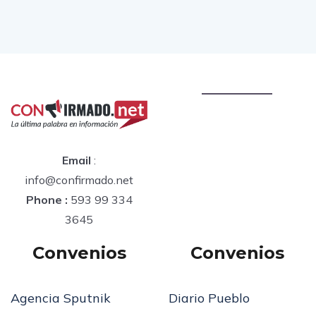
Email
:
info@confirmado.net
Phone :
593 99 334
3645
Convenios
Convenios
Agencia Sputnik
Diario Pueblo