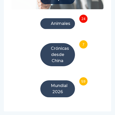
24
Animales
7
Crónicas
desde
China
59
Mundial
2026