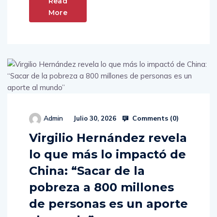
Read
More
Comments (
0
)
Admin
Julio 30, 2026
Virgilio Hernández revela
lo que más lo impactó de
China: “Sacar de la
pobreza a 800 millones
de personas es un aporte