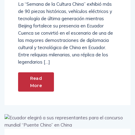
La “Semana de la Cultura China” exhibió más
de 90 piezas históricas, vehículos eléctricos y
tecnología de última generación mientras
Beijing fortalece su presencia en Ecuador
Cuenca se convirtió en el escenario de una de
las mayores demostraciones de diplomacia
cultural y tecnológica de China en Ecuador.
Entre reliquias milenarias, una réplica de los
legendarios […]
Read
More