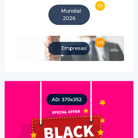
59
Mundial
2026
109
Empresas