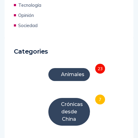
China
Tecnología
Opinión
Sociedad
Categories
23
Animales
7
Crónicas
desde
China