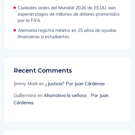
más sólidas de Hollywood
Ciudades sedes del Mundial 2026 de EE.UU. aún
esperan pagos de millones de dólares prometidos
por la FIFA
Alemania registra mínimo en 25 años de ayudas
financieras a estudiantes
Recent Comments
Jimmy Mark
en
¿Justicia? Por Juan Cárdenas
Guillermina
en
Ahorrativa la señora… Por Juan
Cárdenas