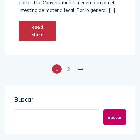
portal The Conversation. Un enema limpia el
intestino de materia fecal. Por lo general, […]
Read
More
1
2
Buscar
Buscar