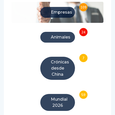
109
Empresas
24
Animales
7
Crónicas
desde
China
59
Mundial
2026