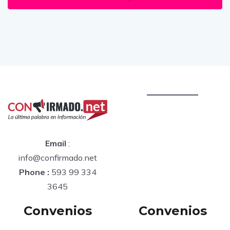
Email
:
info@confirmado.net
Phone :
593 99 334
3645
Convenios
Convenios