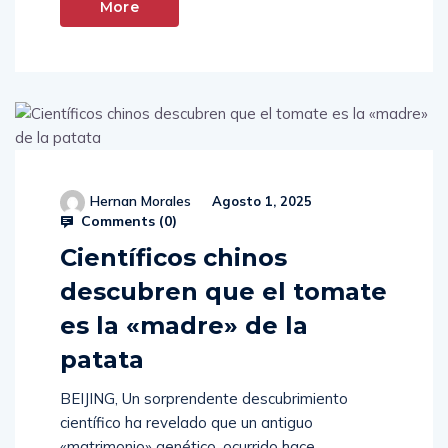
More
Hernan Morales
Agosto 1, 2025
Comments (
0
)
Científicos chinos
descubren que el tomate
es la «madre» de la
patata
BEIJING, Un sorprendente descubrimiento
científico ha revelado que un antiguo
«matrimonio» genético, ocurrido hace