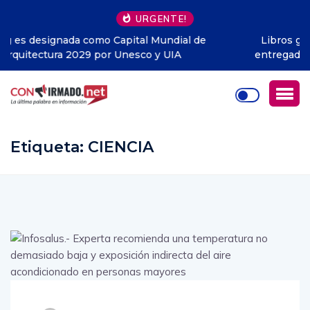
URGENTE!
Libros gratis en Guayaquil: la iniciativa que ya ha
entregado cerca de 1.500 ejemplares y llega a todo
Ecuador
Etiqueta:
CIENCIA