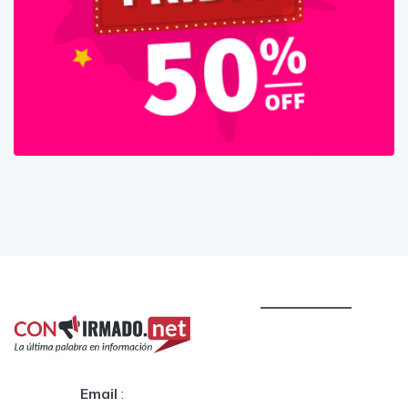
Email
: