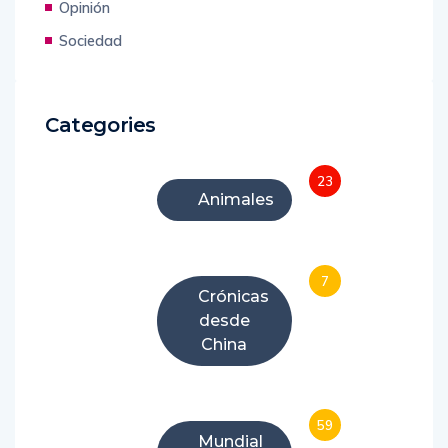
Opinión
Sociedad
Categories
23
Animales
7
Crónicas
desde
China
59
Mundial