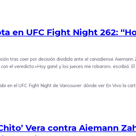
ota en UFC Fight Night 262: “H
ación tras caer por decisión dividida ante el canadiense Aiemann
 con el veredicto:«Hoy gané y los jueces me robaron», escribió. E
Chito’ Vera contra Aiemann Zah