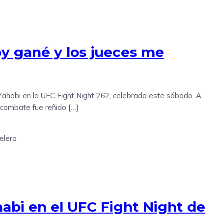
oy gané y los jueces me
 Zahabi en la UFC Fight Night 262, celebrada este sábado. A
l combate fue reñido […]
abi en el UFC Fight Night de