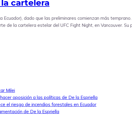
la cartelera
hora Ecuador), dado que las preliminares comienzan más temprano
e de la cartelera estelar del UFC Fight Night, en Vancouver. Su
ar Milei
cer oposición a las políticas de De la Espriella
ece el riesgo de incendios forestales en Ecuador
amentación de De la Espriella