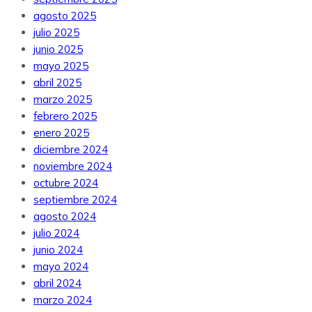
agosto 2025
julio 2025
junio 2025
mayo 2025
abril 2025
marzo 2025
febrero 2025
enero 2025
diciembre 2024
noviembre 2024
octubre 2024
septiembre 2024
agosto 2024
julio 2024
junio 2024
mayo 2024
abril 2024
marzo 2024