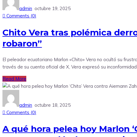
admin
octubre 19, 2025
Comments (
0
)
Chito Vera tras polémica derr
robaron”
El peleador ecuatoriano Marlon «Chito» Vera no ocultó su frustr
través de su cuenta oficial de X, Vera expresó su inconformidad
Read More
admin
octubre 18, 2025
Comments (
0
)
A qué hora pelea hoy Marlon ‘