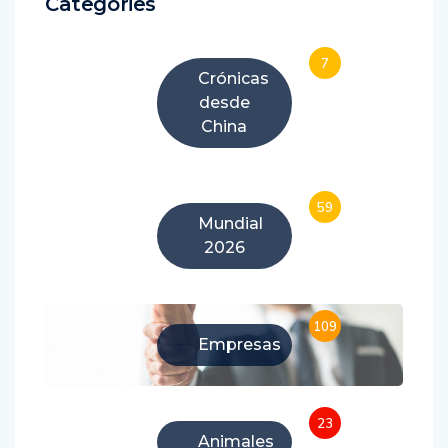
Categories
7
Crónicas
desde
China
59
Mundial
2026
109
Empresas
23
Animales