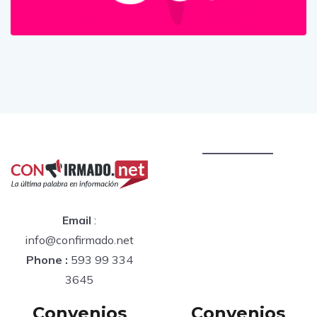
Email
:
info@confirmado.net
Phone :
593 99 334
3645
Convenios
Convenios