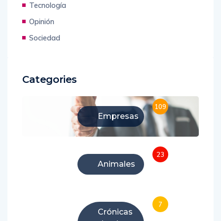
Tecnología
Opinión
Sociedad
Categories
109
Empresas
23
Animales
7
Crónicas