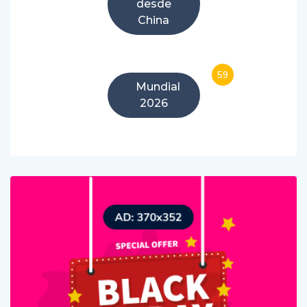
desde
China
59
Mundial
2026