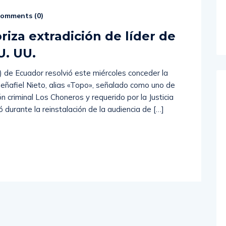
omments (
0
)
iza extradición de líder de
U. UU.
) de Ecuador resolvió este miércoles conceder la
Peñafiel Nieto, alias «Topo», señalado como uno de
ón criminal Los Choneros y requerido por la Justicia
durante la reinstalación de la audiencia de […]