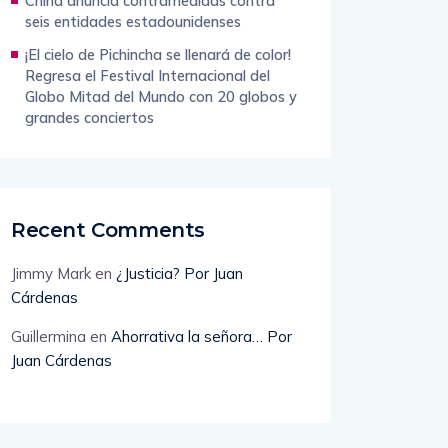
China anuncia contramedidas contra
seis entidades estadounidenses
¡El cielo de Pichincha se llenará de color!
Regresa el Festival Internacional del
Globo Mitad del Mundo con 20 globos y
grandes conciertos
Recent Comments
Jimmy Mark
en
¿Justicia? Por Juan
Cárdenas
Guillermina
en
Ahorrativa la señora… Por
Juan Cárdenas