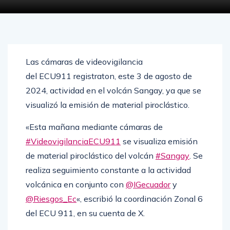
AGOSTO 3, 2024
0
4114
Las cámaras de videovigilancia
del ECU911 registraton, este 3 de agosto de
2024, actividad en el volcán Sangay, ya que se
visualizó la emisión de material piroclástico.
«Esta mañana mediante cámaras de
#VideovigilanciaECU911
se visualiza emisión
de material piroclástico del volcán
#Sangay
. Se
realiza seguimiento constante a la actividad
volcánica en conjunto con
@IGecuador
y
@Riesgos_Ec
«, escribió la coordinación Zonal 6
del ECU 911, en su cuenta de X.