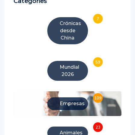
Categories
7
Crónicas
desde
China
59
Mundial
2026
109
Empresas
23