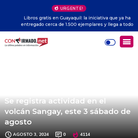
URGENTE!
Libros gratis en Guayaquil: la iniciativa que ya ha
entregado cerca de 1.500 ejemplares y llega a todo
Ecuador
Se registra actividad en el
volcán Sangay, este 3 sábado de
agosto