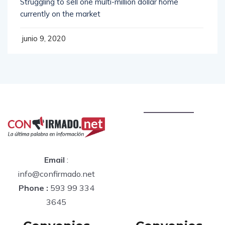
Struggling to sell one multi-million dollar home
currently on the market
junio 9, 2020
Email
:
info@confirmado.net
Phone :
593 99 334
3645