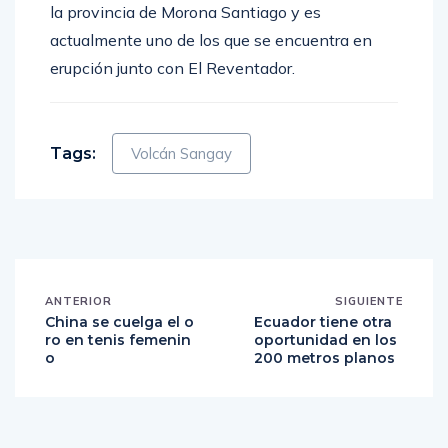
Alausí y Naranjito. Este volcán está situado en
la provincia de Morona Santiago y es
actualmente uno de los que se encuentra en
erupción junto con El Reventador.
Tags:
Volcán Sangay
ANTERIOR
SIGUIENTE
China se cuelga el o
Ecuador tiene otra
ro en tenis femenin
oportunidad en los
o
200 metros planos