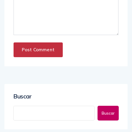
Buscar
Buscar