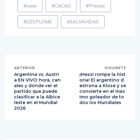
#rusia
#CACAO
#Precios
#DESPLOME
#SALVAVIDAS
ANTERIOR
SIGUIENTE
Argentina vs. Austri
¡Messi rompe la hist
a EN VIVO: hora, can
oria! El argentino d
ales y dónde ver el
estrona a Klose y se
partido que puede
convierte en el máx
clasificar a la Albice
imo goleador de to
leste en el Mundial
dos los Mundiales
2026