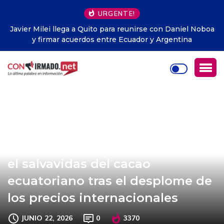
URGENTE!
Javier Milei llega a Quito para reunirse con Daniel Noboa
y firmar acuerdos entre Ecuador y Argentina
Rusia y China se convierten en
el salvavidas del cacao
ecuatoriano tras el desplome de
los precios internacionales
JUNIO 22, 2026
0
3370