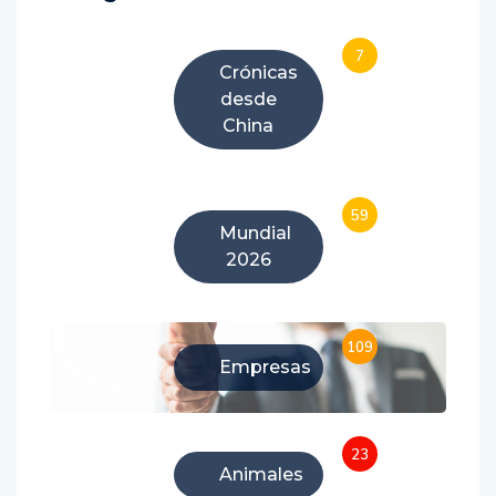
7
Crónicas
desde
China
59
Mundial
2026
109
Empresas
23
Animales