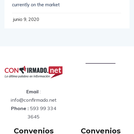
currently on the market
junio 9, 2020
Email
:
info@confirmado.net
Phone :
593 99 334
3645
Convenios
Convenios