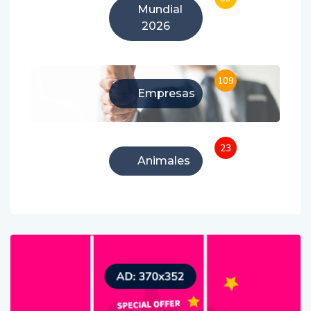
59
Mundial
2026
109
Empresas
23
Animales