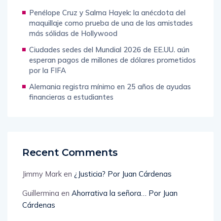
todo Ecuador
Penélope Cruz y Salma Hayek: la anécdota del
maquillaje como prueba de una de las amistades
más sólidas de Hollywood
Ciudades sedes del Mundial 2026 de EE.UU. aún
esperan pagos de millones de dólares prometidos
por la FIFA
Alemania registra mínimo en 25 años de ayudas
financieras a estudiantes
Recent Comments
Jimmy Mark
en
¿Justicia? Por Juan Cárdenas
Guillermina
en
Ahorrativa la señora… Por Juan
Cárdenas