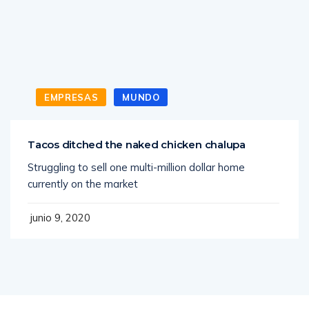
EMPRESAS
MUNDO
Tacos ditched the naked chicken chalupa
Struggling to sell one multi-million dollar home
currently on the market
junio 9, 2020