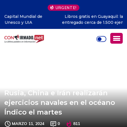
URGENTE!
Libros gratis en Guayaquil: la iniciativa que ya ha
entregado cerca de 1.500 ejemplares y llega a todo
Ecuador
Rusia, China e Irán realizarán
ejercicios navales en el océano
Índico el martes