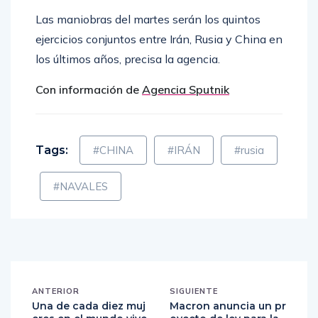
operativa y táctica», agrega.
Las maniobras del martes serán los quintos
ejercicios conjuntos entre Irán, Rusia y China en
los últimos años, precisa la agencia.
Con información de
Agencia Sputnik
Tags:
#CHINA
#IRÁN
#rusia
#NAVALES
ANTERIOR
SIGUIENTE