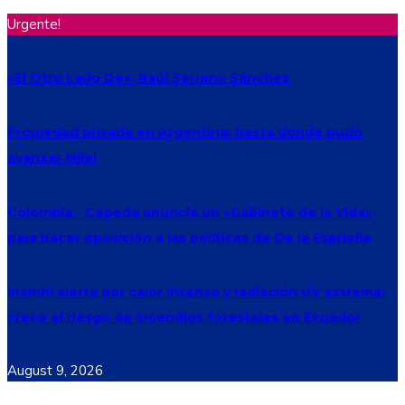
Urgente!
«El Otro Lado De»: Raúl Serrano Sánchez
Propiedad privada en Argentina: hasta dónde pudo
avanzar Milei
Colombia.- Cepeda anuncia un «Gabinete de la Vida»
para hacer oposición a las políticas de De la Espriella
Inamhi alerta por calor intenso y radiación UV extrema:
crece el riesgo de incendios forestales en Ecuador
August 9, 2026