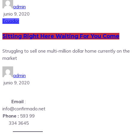
admin
junio 9, 2020
Ecuador
Sitting Right Here Waiting For You Come
Struggling to sell one multi-million dollar home currently on the
market
admin
junio 9, 2020
Email
:
info@confirmado.net
Phone :
593 99
334 3645