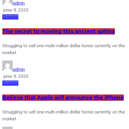
admin
junio 9, 2020
Ecuador
The secret to moving this ancient sphinx
Struggling to sell one multi-million dollar home currently on the
market
admin
junio 9, 2020
Ecuador
Believe that Apple will announce the iPhone
Struggling to sell one multi-million dollar home currently on the
market