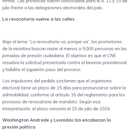
firmas. Las protestas fueron convocadas para el 8, 11 y 15 de
julio frente a las delegaciones electorales del país.
La revocatoria vuelve a las calles
Bajo el lema “La revocatoria va, porque va”, los promotores
de la iniciativa buscan reunir al menos a 5.000 personas en las
jornadas de presión ciudadana. El objetivo es que el CNE
resuelva la solicitud presentada contra el binomio presidencial
y habilite el siguiente paso del proceso.
Los impulsores del pedido sostienen que el organismo
electoral tiene un plazo de 15 días para pronunciarse sobre la
admisibilidad, conforme al artículo 16 del reglamento para los
procesos de revocatoria de mandato. Según esa
interpretación, el plazo vencería el 15 de julio de 2026.
Washington Andrade y Leonidas Iza encabezan la
presión política