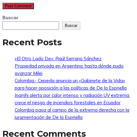
Buscar
Buscar
Recent Posts
«El Otro Lado De»: Raúl Serrano Sánchez
Propiedad privada en Argentina: hasta dónde pudo
avanzar Milei
Colombia.- Cepeda anuncia un «Gabinete de la Vida»
para hacer oposición a las políticas de De la Espriella
Inamhi alerta por calor intenso y radiación UV extrema:
crece el riesgo de incendios forestales en Ecuador
Colombia pasa al campo de la extrema derecha con la
juramentación de De la Espriella
Recent Comments