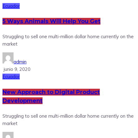
Ecuador
5 Ways Animals Will Help You Get
Struggling to sell one multi-million dollar home currently on the
market
admin
junio 9, 2020
Ecuador
New Approach to Digital Product
Development
Struggling to sell one multi-million dollar home currently on the
market