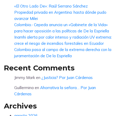
«El Otro Lado De»: Raúl Serrano Sánchez
Propiedad privada en Argentina: hasta dónde pudo
avanzar Milei
Colombia.- Cepeda anuncia un «Gabinete de la Vida»
para hacer oposición a las políticas de De la Espriella
Inamhi alerta por calor intenso y radiación UV extrema:
crece el riesgo de incendios forestales en Ecuador
Colombia pasa al campo de la extrema derecha con la
juramentación de De la Espriella
Recent Comments
Jimmy Mark
en
¿Justicia? Por Juan Cárdenas
Guillermina
en
Ahorrativa la señora… Por Juan
Cárdenas
Archives
agosto 2026