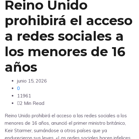
Reino Unido
prohibirá el acceso
a redes sociales a
los menores de 16
años
junio 15, 2026
0
11961
2 Min Read
Reino Unido prohibirá el acceso a las redes sociales a los
menores de 16 años, anunció el primer ministro británico,
Keir Starmer, sumándose a otros países que ya
endurecieron sus leyes. «Las redes sociales hacen infelices