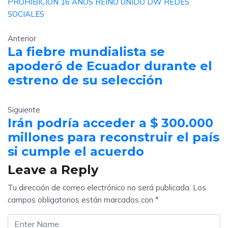
PROHIBICIÓN
16 AÑOS
REINO UNIDO
DW
REDES
SOCIALES
Anterior
La fiebre mundialista se
apoderó de Ecuador durante el
estreno de su selección
Siguiente
Irán podría acceder a $ 300.000
millones para reconstruir el país
si cumple el acuerdo
Leave a Reply
Tu dirección de correo electrónico no será publicada.
Los
campos obligatorios están marcados con
*