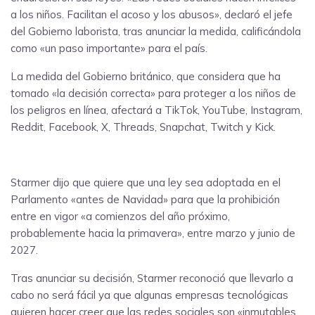
a los niños. Facilitan el acoso y los abusos», declaró el jefe
del Gobierno laborista, tras anunciar la medida, calificándola
como «un paso importante» para el país.
La medida del Gobierno británico, que considera que ha
tomado «la decisión correcta» para proteger a los niños de
los peligros en línea, afectará a TikTok, YouTube, Instagram,
Reddit, Facebook, X, Threads, Snapchat, Twitch y Kick.
Starmer dijo que quiere que una ley sea adoptada en el
Parlamento «antes de Navidad» para que la prohibición
entre en vigor «a comienzos del año próximo,
probablemente hacia la primavera», entre marzo y junio de
2027.
Tras anunciar su decisión, Starmer reconoció que llevarlo a
cabo no será fácil ya que algunas empresas tecnológicas
quieren hacer creer que las redes sociales son «inmutables,