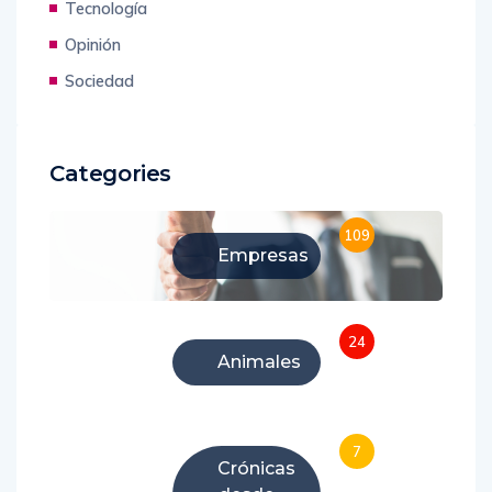
Tecnología
Opinión
Sociedad
Categories
109
Empresas
24
Animales
7
Crónicas