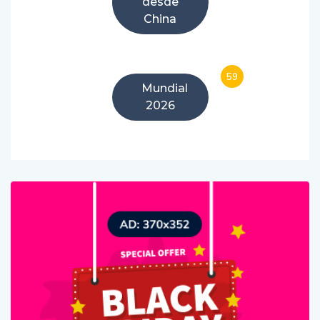
desde
China
59
Mundial
2026