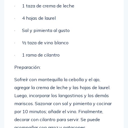
· 1 taza de crema de leche
· 4 hojas de laurel
· Sal y pimienta al gusto
· ½ taza de vino blanco
· 1 rama de cilantro
Preparación:
Sofreír con mantequilla la cebolla y el ajo,
agregar la crema de leche y las hojas de laurel.
Luego, incorporar los langostinos y los demás
mariscos. Sazonar con sal y pimienta y cocinar
por 10 minutos; añadir el vino. Finalmente,
decorar con cilantro para servir. Se puede
acompañar con arroz y patacones.