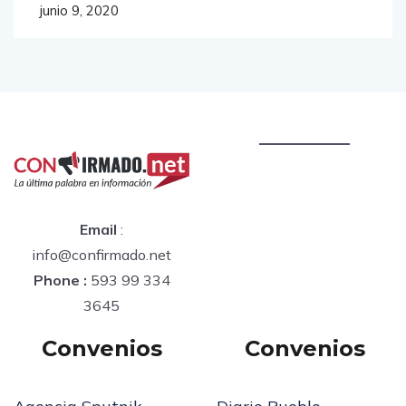
junio 9, 2020
Email
:
info@confirmado.net
Phone :
593 99 334
3645
Convenios
Convenios