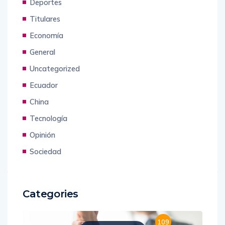
Deportes
Titulares
Economía
General
Uncategorized
Ecuador
China
Tecnología
Opinión
Sociedad
Categories
109