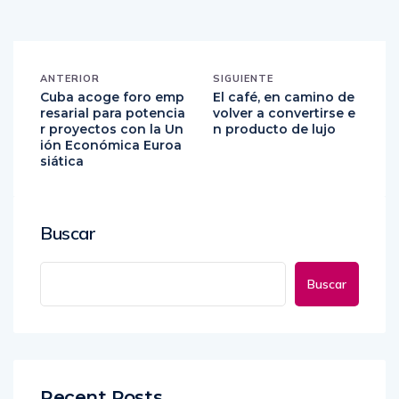
ANTERIOR
SIGUIENTE
Cuba acoge foro emp
El café, en camino de
resarial para potencia
volver a convertirse e
r proyectos con la Un
n producto de lujo
ión Económica Euroa
siática
Buscar
Buscar
Recent Posts