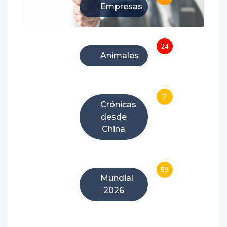
Empresas
24
Animales
7
Crónicas
desde
China
59
Mundial
2026