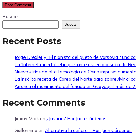
Buscar
Buscar
Recent Posts
Jorge Drexler y “El pianista del gueto de Varsovia”: una ca
La ‘Internet muerta’: el inquietante escenario sobre la R
Nuevo «trío» de alta tecnología de China impulsa aumento
La insólita receta de Corea del Norte para sobrevivir al ca
Arranca el movimiento del feriado en Guayaquil: más de 24
Recent Comments
Jimmy Mark
en
¿Justicia? Por Juan Cárdenas
Guillermina
en
Ahorrativa la señora… Por Juan Cárdenas