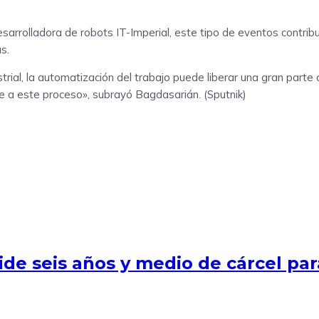
rrolladora de robots IT-Imperial, este tipo de eventos contribuy
s.
rial, la automatización del trabajo puede liberar una gran parte
ye a este proceso», subrayó Bagdasarián. (Sputnik)
pide seis años y medio de cárcel p