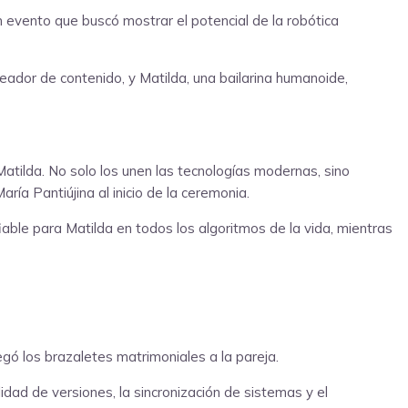
 evento que buscó mostrar el potencial de la robótica
reador de contenido, y Matilda, una bailarina humanoide,
tilda. No solo los unen las tecnologías modernas, sino
ía Pantiújina al inicio de la ceremonia.
le para Matilda en todos los algoritmos de la vida, mientras
gó los brazaletes matrimoniales a la pareja.
idad de versiones, la sincronización de sistemas y el