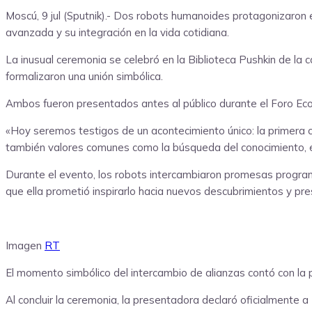
Moscú, 9 jul (Sputnik).- Dos robots humanoides protagonizaron 
avanzada y su integración en la vida cotidiana.
La inusual ceremonia se celebró en la Biblioteca Pushkin de la c
formalizaron una unión simbólica.
Ambos fueron presentados antes al público durante el Foro Ec
«Hoy seremos testigos de un acontecimiento único: la primera 
también valores comunes como la búsqueda del conocimiento, el d
Durante el evento, los robots intercambiaron promesas progra
que ella prometió inspirarlo hacia nuevos descubrimientos y pre
Imagen
R
T
El momento simbólico del intercambio de alianzas contó con la p
Al concluir la ceremonia, la presentadora declaró oficialmente a