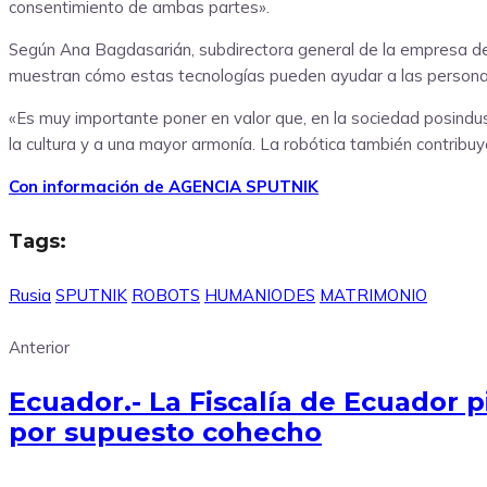
consentimiento de ambas partes».
Según Ana Bagdasarián, subdirectora general de la empresa desa
muestran cómo estas tecnologías pueden ayudar a las persona
«Es muy importante poner en valor que, en la sociedad posindust
la cultura y a una mayor armonía. La robótica también contribu
Con información de AGENCIA SPUTNIK
Tags:
Rusia
SPUTNIK
ROBOTS
HUMANIODES
MATRIMONIO
Anterior
Ecuador.- La Fiscalía de Ecuador 
por supuesto cohecho