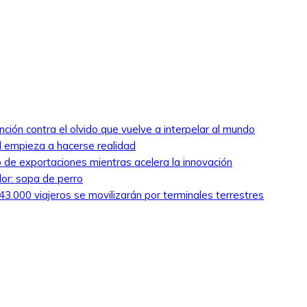
nción contra el olvido que vuelve a interpelar al mundo
ed empieza a hacerse realidad
 de exportaciones mientras acelera la innovación
lor: sopa de perro
3.000 viajeros se movilizarán por terminales terrestres