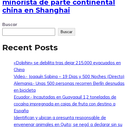
minorista de parte continental
china en Shanghai
Buscar
Buscar
Recent Posts
«Dolphin» se debilita tras dejar 215.000 evacuados en
China
Video.- Joaquín Sabina – 19 Dias y 500 Noches (Directo)
Alemania.- Unas 500 personas recorren Berlín desnudas
en bicicleta
Ecuador.- Incautadas en Guayaquil 1,2 toneladas de
cocaína impregnada en cajas de fruta con destino a
España
Identifican y ubican a presunta responsable de
envenenar animales en Quito; se negó a declarar sin su