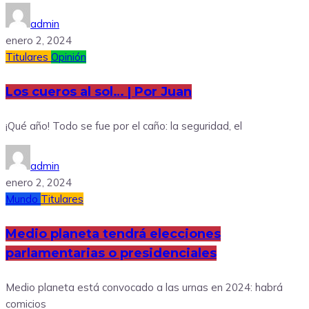
admin
enero 2, 2024
Titulares
Opinión
Los cueros al sol… | Por Juan
¡Qué año! Todo se fue por el caño: la seguridad, el
admin
enero 2, 2024
Mundo
Titulares
Medio planeta tendrá elecciones
parlamentarias o presidenciales
Medio planeta está convocado a las urnas en 2024: habrá
comicios