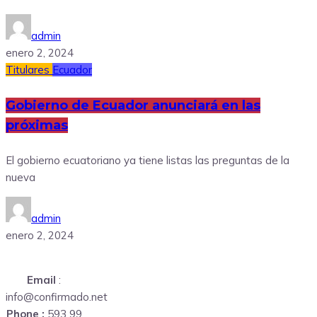
admin
enero 2, 2024
Titulares
Ecuador
Gobierno de Ecuador anunciará en las
próximas
El gobierno ecuatoriano ya tiene listas las preguntas de la
nueva
admin
enero 2, 2024
Email
:
info@confirmado.net
Phone :
593 99