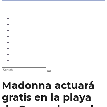
Ecuador
Mundo
Opinión
Tecnología
Deportes
Sociedad
Salud
China
Madonna actuará
gratis en la playa