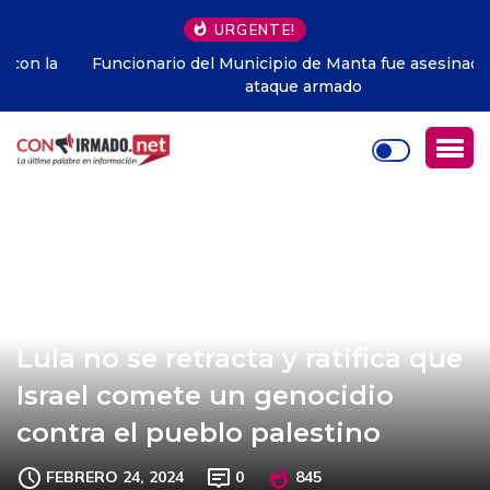
URGENTE!
Funcionario del Municipio de Manta fue asesinado en
ataque armado
Lula no se retracta y ratifica que
Israel comete un genocidio
contra el pueblo palestino
FEBRERO 24, 2024
0
845