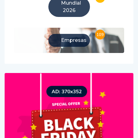
Mundial
2026
109
Empresas