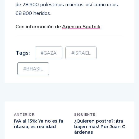
de 28.900 palestinos muertos, así como unos
68.800 heridos.
Con información de
Agencia Sputnik
Tags:
#GAZA
#ISRAEL
#BRASIL
ANTERIOR
SIGUIENTE
IVA al 15%: Ya no es fa
¿Quieren postre?: ¡tra
ntasía, es realidad
bajen más! Por Juan C
árdenas