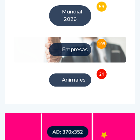
59
Mundial
2026
109
Empresas
24
Animales