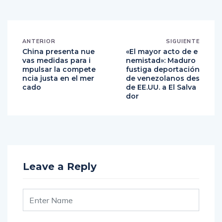
ANTERIOR
SIGUIENTE
China presenta nue
«El mayor acto de e
vas medidas para i
nemistad»: Maduro
mpulsar la compete
fustiga deportación
ncia justa en el mer
de venezolanos des
cado
de EE.UU. a El Salva
dor
Leave a Reply