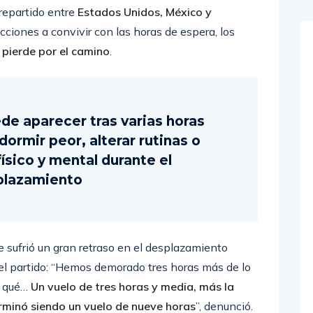
oblema que
muchas selecciones ya estaban
repartido entre
Estados Unidos, México y
ecciones a convivir con las horas de espera, los
 pierde por el camino
.
ede aparecer tras varias horas
dormir peor, alterar rutinas o
ísico y mental durante el
plazamiento
e sufrió un gran retraso en el desplazamiento
del partido: “Hemos demorado tres horas más de lo
r qué…
Un vuelo de tres horas y media, más la