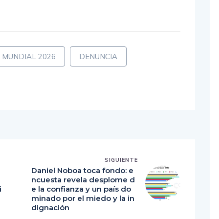
mbio horario relevante”.
MUNDIAL 2026
DENUNCIA
SIGUIENTE
Daniel Noboa toca fondo: e
ncuesta revela desplome d
i
e la confianza y un país do
minado por el miedo y la in
dignación