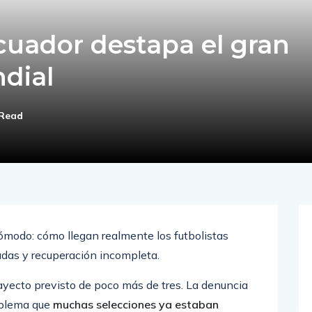
cuador destapa el gran
dial
 Read
cómodo: cómo llegan realmente los futbolistas
adas y recuperación incompleta.
rayecto previsto de poco más de tres. La denuncia