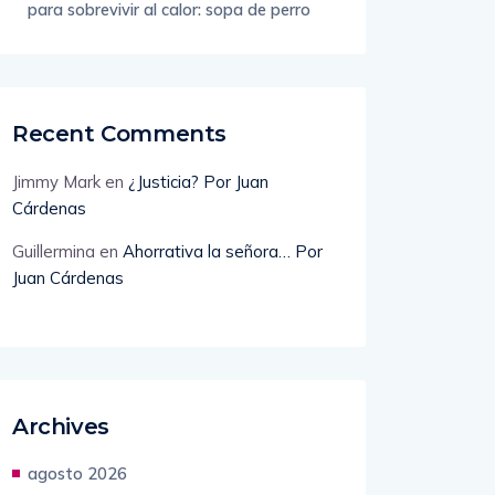
La insólita receta de Corea del Norte
para sobrevivir al calor: sopa de perro
Recent Comments
Jimmy Mark
en
¿Justicia? Por Juan
Cárdenas
Guillermina
en
Ahorrativa la señora… Por
Juan Cárdenas
Archives