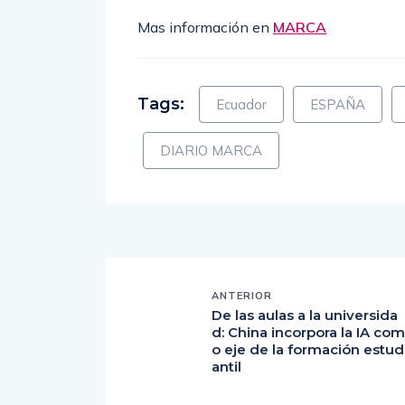
rendimiento incluso cuando no existe ca
Mas información en
MARCA
Tags:
Ecuador
ESPAÑA
DIARIO MARCA
ANTERIOR
De las aulas a la universida
d: China incorpora la IA com
o eje de la formación estud
antil