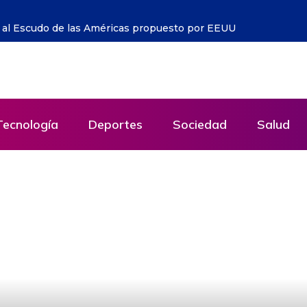
ovia”: una canción contra el olvido que vuelve a
Tecnología
Deportes
Sociedad
Salud