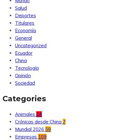
Mundo
Salud
Deportes
Titulares
Economía
General
Uncategorized
Ecuador
China
Tecnología
Opinión
Sociedad
Categories
Animales
24
Crónicas desde China
7
Mundial 2026
59
Empresas
109