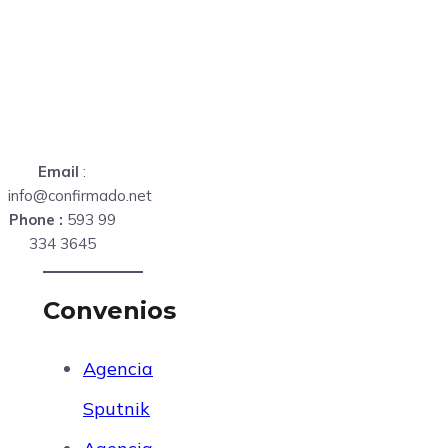
Email
:
info@confirmado.net
Phone :
593 99
334 3645
Convenios
Agencia
Sputnik