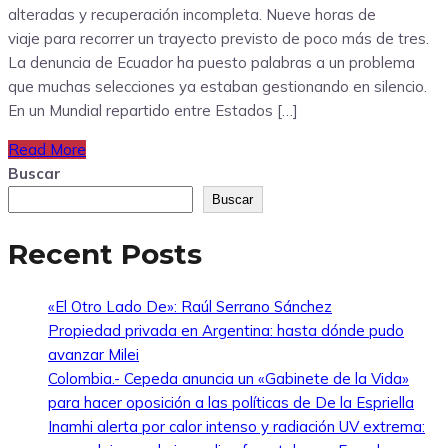
alteradas y recuperación incompleta. Nueve horas de
viaje para recorrer un trayecto previsto de poco más de tres.
La denuncia de Ecuador ha puesto palabras a un problema
que muchas selecciones ya estaban gestionando en silencio.
En un Mundial repartido entre Estados […]
Read More
Buscar
Buscar
Recent Posts
«El Otro Lado De»: Raúl Serrano Sánchez
Propiedad privada en Argentina: hasta dónde pudo
avanzar Milei
Colombia.- Cepeda anuncia un «Gabinete de la Vida»
para hacer oposición a las políticas de De la Espriella
Inamhi alerta por calor intenso y radiación UV extrema: