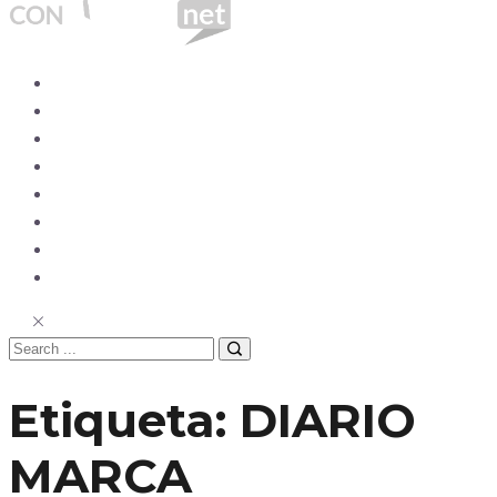
Ecuador
Mundo
Opinión
Tecnología
Deportes
Sociedad
Salud
China
Etiqueta:
DIARIO
MARCA