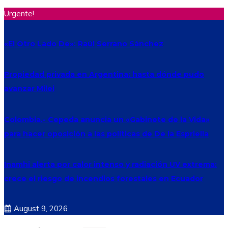
Urgente!
«El Otro Lado De»: Raúl Serrano Sánchez
Propiedad privada en Argentina: hasta dónde pudo
avanzar Milei
Colombia.- Cepeda anuncia un «Gabinete de la Vida»
para hacer oposición a las políticas de De la Espriella
Inamhi alerta por calor intenso y radiación UV extrema:
crece el riesgo de incendios forestales en Ecuador
August 9, 2026