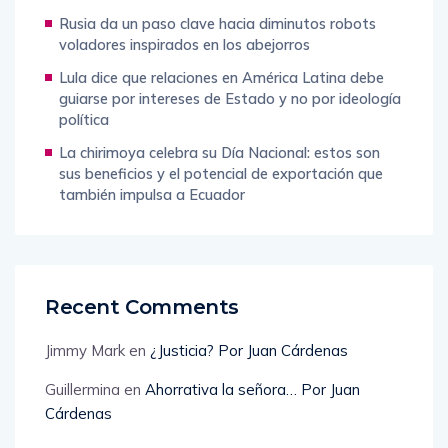
con 20 globos y grandes conciertos
Rusia da un paso clave hacia diminutos robots
voladores inspirados en los abejorros
Lula dice que relaciones en América Latina debe
guiarse por intereses de Estado y no por ideología
política
La chirimoya celebra su Día Nacional: estos son
sus beneficios y el potencial de exportación que
también impulsa a Ecuador
Recent Comments
Jimmy Mark
en
¿Justicia? Por Juan Cárdenas
Guillermina
en
Ahorrativa la señora… Por Juan
Cárdenas