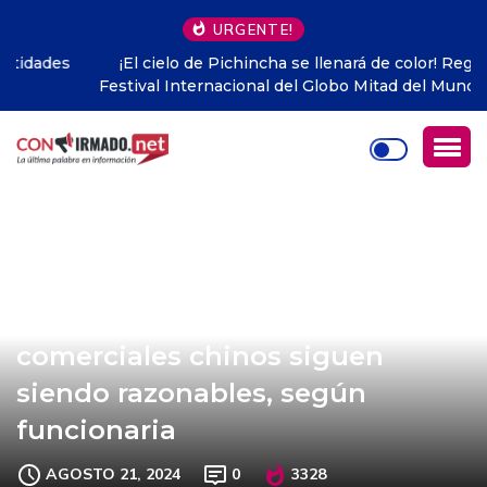
URGENTE!
¡El cielo de Pichincha se llenará de color! Regresa el
Festival Internacional del Globo Mitad del Mundo con 20
globos y grandes conciertos
Ganancias de bancos
comerciales chinos siguen
siendo razonables, según
funcionaria