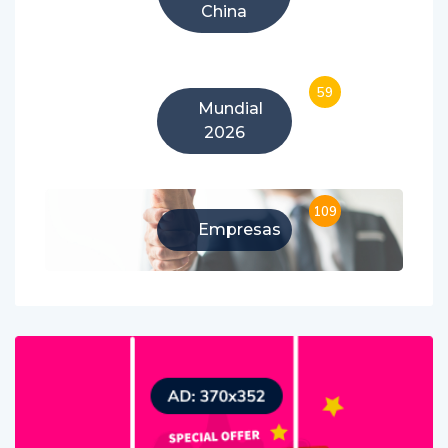
desde
China
59
Mundial
2026
109
Empresas