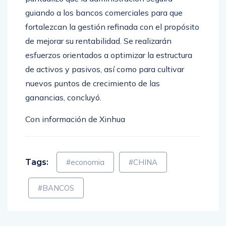
puntualizó que la administración seguirá
guiando a los bancos comerciales para que
fortalezcan la gestión refinada con el propósito
de mejorar su rentabilidad. Se realizarán
esfuerzos orientados a optimizar la estructura
de activos y pasivos, así como para cultivar
nuevos puntos de crecimiento de las
ganancias, concluyó.
Con información de Xinhua
Tags:
#economia
#CHINA
#BANCOS