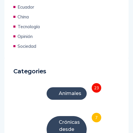
Uncategorized
Ecuador
China
Tecnología
Opinión
Sociedad
Categories
23
Animales
7
Crónicas