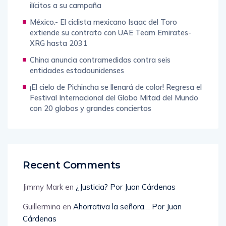
peruana y apunta que Fujimori sí recibió fondos
ilícitos a su campaña
México.- El ciclista mexicano Isaac del Toro
extiende su contrato con UAE Team Emirates-
XRG hasta 2031
China anuncia contramedidas contra seis
entidades estadounidenses
¡El cielo de Pichincha se llenará de color! Regresa el
Festival Internacional del Globo Mitad del Mundo
con 20 globos y grandes conciertos
Recent Comments
Jimmy Mark
en
¿Justicia? Por Juan Cárdenas
Guillermina
en
Ahorrativa la señora… Por Juan