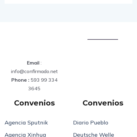
junio 8, 2020
Email
:
info@confirmado.net
Phone :
593 99 334
3645
Convenios
Convenios
Agencia Sputnik
Diario Pueblo