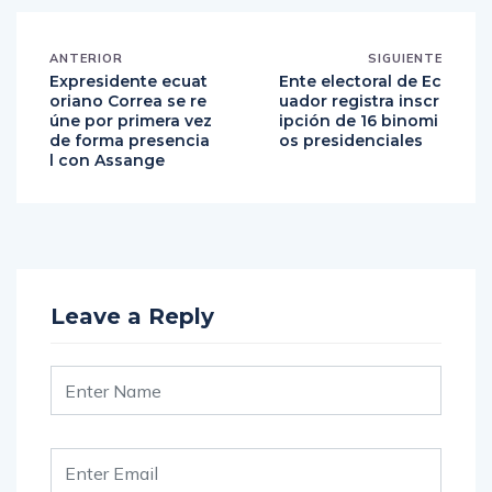
ANTERIOR
SIGUIENTE
Expresidente ecuat
Ente electoral de Ec
oriano Correa se re
uador registra inscr
úne por primera vez
ipción de 16 binomi
de forma presencia
os presidenciales
l con Assange
Leave a Reply