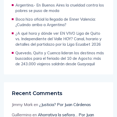
Argentina.- En Buenos Aires la crueldad contra los
pobres se puso de moda
Boca hizo oficial la llegada de Enner Valencia:
¿Cuándo arriba a Argentina?
¿A qué hora y dónde ver EN VIVO Liga de Quito
vs. Independiente del Valle HOY? Canal, horario y
detalles del partidazo por la Liga Ecuabet 2026
Quevedo, Quito y Cuenca lideran los destinos más
buscados para el feriado del 10 de Agosto: más
de 243.000 viajeros saldrán desde Guayaquil
Recent Comments
Jimmy Mark
en
¿Justicia? Por Juan Cárdenas
Guillermina
en
Ahorrativa la señora… Por Juan