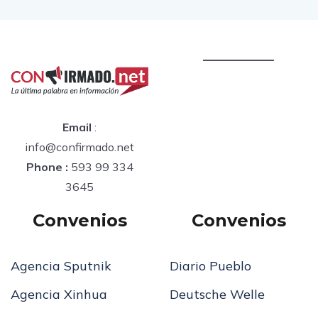
Email
:
info@confirmado.net
Phone :
593 99 334
3645
Convenios
Convenios
Agencia Sputnik
Diario Pueblo
Agencia Xinhua
Deutsche Welle