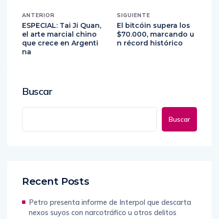
ANTERIOR
SIGUIENTE
ESPECIAL: Tai Ji Quan,
El bitcóin supera los
el arte marcial chino
$70.000, marcando u
que crece en Argenti
n récord histórico
na
Buscar
Buscar
Recent Posts
Petro presenta informe de Interpol que descarta
nexos suyos con narcotráfico u otros delitos