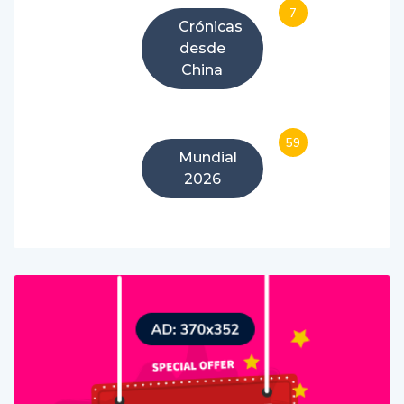
7
Crónicas
desde
China
59
Mundial
2026