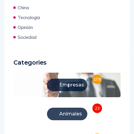
China
Tecnología
Opinión
Sociedad
Categories
109
Empresas
23
Animales