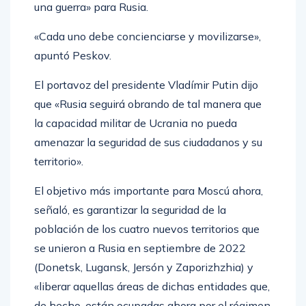
una guerra» para Rusia.
«Cada uno debe concienciarse y movilizarse»,
apuntó Peskov.
El portavoz del presidente Vladímir Putin dijo
que «Rusia seguirá obrando de tal manera que
la capacidad militar de Ucrania no pueda
amenazar la seguridad de sus ciudadanos y su
territorio».
El objetivo más importante para Moscú ahora,
señaló, es garantizar la seguridad de la
población de los cuatro nuevos territorios que
se unieron a Rusia en septiembre de 2022
(Donetsk, Lugansk, Jersón y Zaporizhzhia) y
«liberar aquellas áreas de dichas entidades que,
de hecho, están ocupadas ahora por el régimen