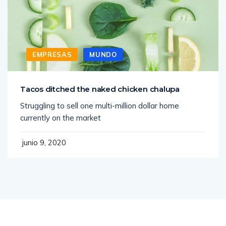
EMPRESAS
MUNDO
Tacos ditched the naked chicken chalupa
Struggling to sell one multi-million dollar home
currently on the market
junio 9, 2020