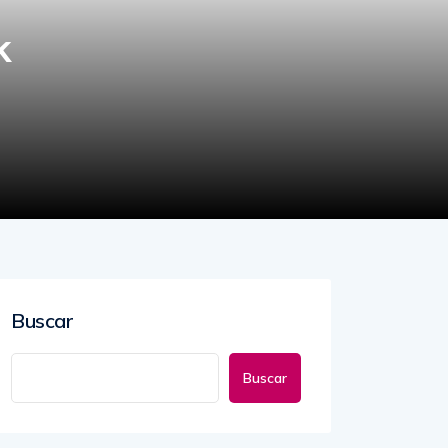
k
Buscar
Buscar