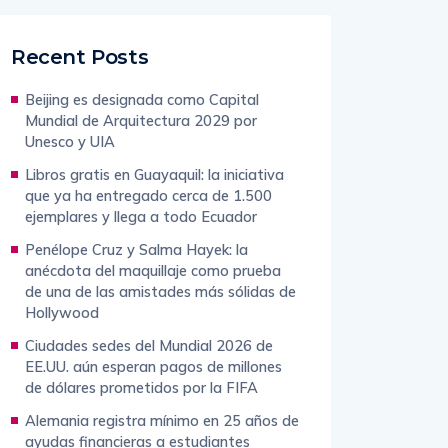
Recent Posts
Beijing es designada como Capital
Mundial de Arquitectura 2029 por
Unesco y UIA
Libros gratis en Guayaquil: la iniciativa
que ya ha entregado cerca de 1.500
ejemplares y llega a todo Ecuador
Penélope Cruz y Salma Hayek: la
anécdota del maquillaje como prueba
de una de las amistades más sólidas de
Hollywood
Ciudades sedes del Mundial 2026 de
EE.UU. aún esperan pagos de millones
de dólares prometidos por la FIFA