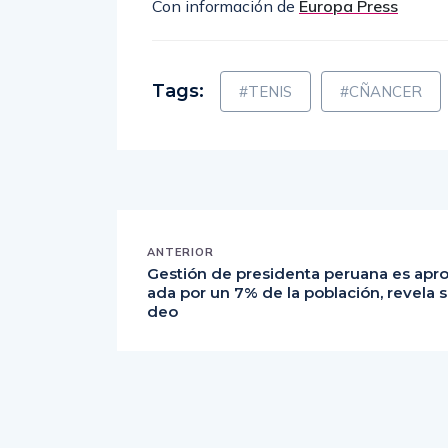
Con información de
Europa Press
Tags:
#TENIS
#CÑANCER
ANTERIOR
Gestión de presidenta peruana es apr
ada por un 7% de la población, revela 
deo