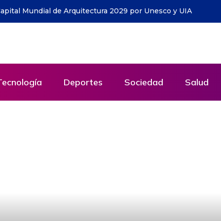
a ha entregado cerca de 1.500 ejemplares y llega a todo
Tecnología
Deportes
Sociedad
Salud