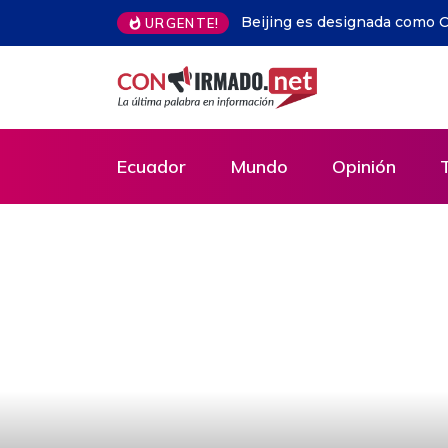
URGENTE!
Libros gratis en Guayaquil: la iniciativa que y
Ecuador
Ecuador
Mundo
Opinión