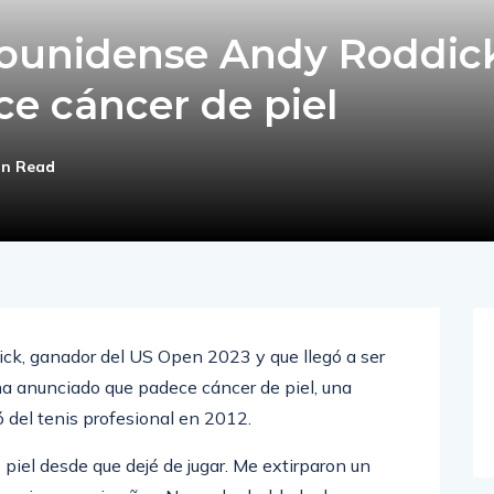
adounidense Andy Roddic
e cáncer de piel
in Read
ck, ganador del US Open 2023 y que llegó a ser
 anunciado que padece cáncer de piel, una
 del tenis profesional en 2012.