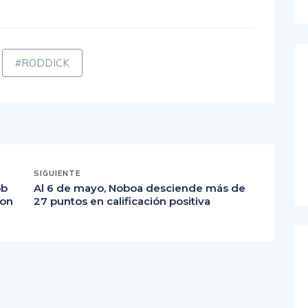
#RODDICK
SIGUIENTE
ob
Al 6 de mayo, Noboa desciende más de
son
27 puntos en calificación positiva