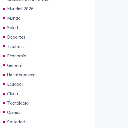
Animales
Crónicas desde China
Mundial 2026
Mundo
Salud
Deportes
Titulares
Economía
General
Uncategorized
Ecuador
China
Tecnología
Opinión