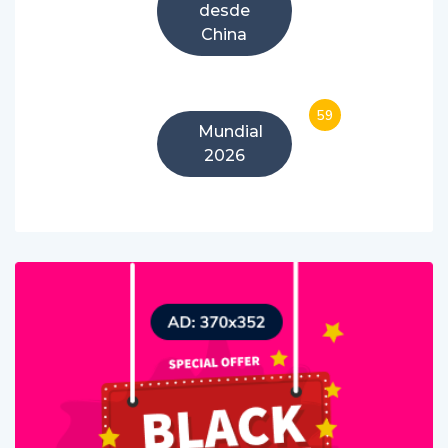
desde
China
59
Mundial
2026