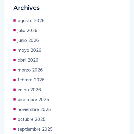
Archives
agosto 2026
julio 2026
junio 2026
mayo 2026
abril 2026
marzo 2026
febrero 2026
enero 2026
diciembre 2025
noviembre 2025
octubre 2025
septiembre 2025