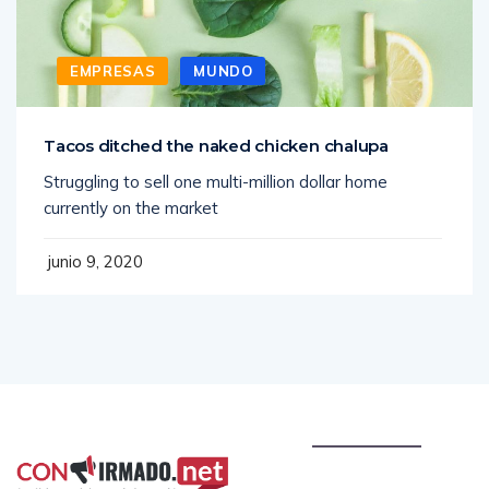
EMPRESAS
MUNDO
Tacos ditched the naked chicken chalupa
Struggling to sell one multi-million dollar home
currently on the market
junio 9, 2020