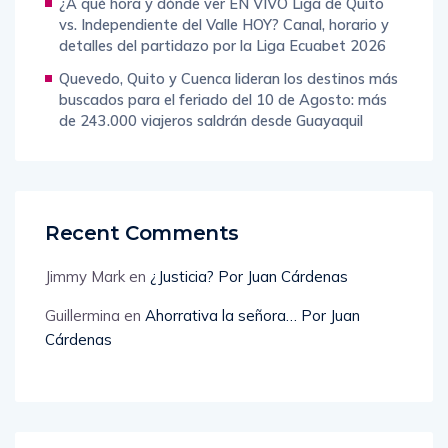
¿A qué hora y dónde ver EN VIVO Liga de Quito
vs. Independiente del Valle HOY? Canal, horario y
detalles del partidazo por la Liga Ecuabet 2026
Quevedo, Quito y Cuenca lideran los destinos más
buscados para el feriado del 10 de Agosto: más
de 243.000 viajeros saldrán desde Guayaquil
Recent Comments
Jimmy Mark
en
¿Justicia? Por Juan Cárdenas
Guillermina
en
Ahorrativa la señora… Por Juan
Cárdenas