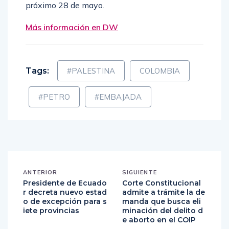
próximo 28 de mayo.
Más información en DW
Tags:
#PALESTINA
COLOMBIA
#PETRO
#EMBAJADA
ANTERIOR
SIGUIENTE
Presidente de Ecuado
Corte Constitucional
r decreta nuevo estad
admite a trámite la de
o de excepción para s
manda que busca eli
iete provincias
minación del delito d
e aborto en el COIP