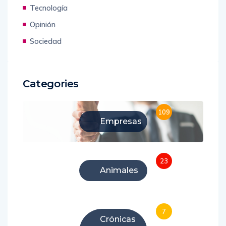
Tecnología
Opinión
Sociedad
Categories
109
Empresas
23
Animales
7
Crónicas