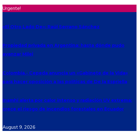
Urgente!
«El Otro Lado De»: Raúl Serrano Sánchez
Propiedad privada en Argentina: hasta dónde pudo
avanzar Milei
Colombia.- Cepeda anuncia un «Gabinete de la Vida»
para hacer oposición a las políticas de De la Espriella
Inamhi alerta por calor intenso y radiación UV extrema:
crece el riesgo de incendios forestales en Ecuador
August 9, 2026