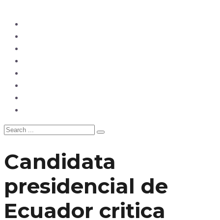
Ecuador
Mundo
Opinión
Tecnología
Deportes
Sociedad
Salud
China
Candidata
presidencial de
Ecuador critica