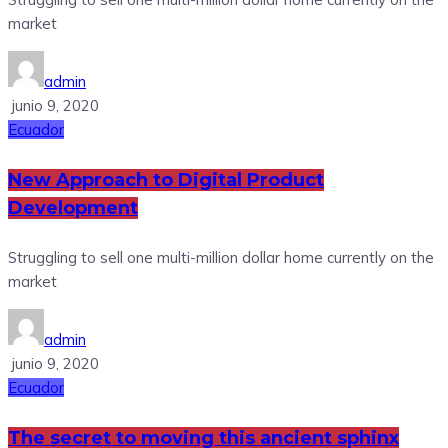
market
admin
junio 9, 2020
Ecuador
New Approach to Digital Product
Development
Struggling to sell one multi-million dollar home currently on the
market
admin
junio 9, 2020
Ecuador
The secret to moving this ancient sphinx