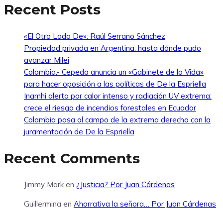
Recent Posts
«El Otro Lado De»: Raúl Serrano Sánchez
Propiedad privada en Argentina: hasta dónde pudo
avanzar Milei
Colombia.- Cepeda anuncia un «Gabinete de la Vida»
para hacer oposición a las políticas de De la Espriella
Inamhi alerta por calor intenso y radiación UV extrema:
crece el riesgo de incendios forestales en Ecuador
Colombia pasa al campo de la extrema derecha con la
juramentación de De la Espriella
Recent Comments
Jimmy Mark
en
¿Justicia? Por Juan Cárdenas
Guillermina
en
Ahorrativa la señora… Por Juan Cárdenas