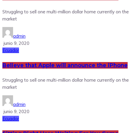
Struggling to sell one multi-million dollar home currently on the
market
admin
junio 9, 2020
Ecuador
Believe that Apple will announce the iPhone
Struggling to sell one multi-million dollar home currently on the
market
admin
junio 9, 2020
Ecuador