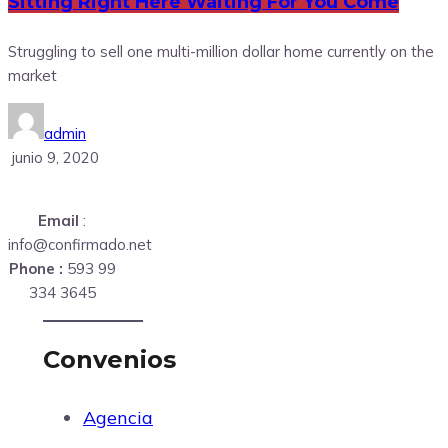
Sitting Right Here Waiting For You Come
Struggling to sell one multi-million dollar home currently on the
market
admin
junio 9, 2020
Email
:
info@confirmado.net
Phone :
593 99
334 3645
Convenios
Agencia