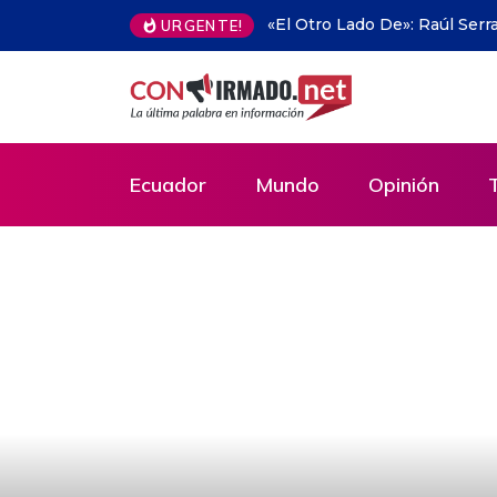
Propiedad privada en Argent
URGENTE!
Ecuador
Mundo
Opinión