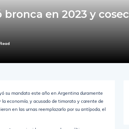
 bronca en 2023 y cose
 Read
luyó su mandato este año en Argentina duramente
y la economía, y acusado de timorato y carente de
ieron en las urnas reemplazarlo por su antípoda, el