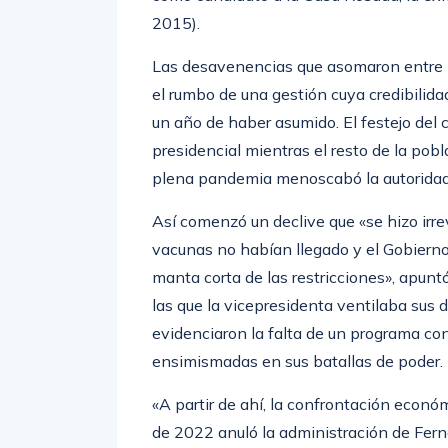
2015).
Las desavenencias que asomaron entre l
el rumbo de una gestión cuya credibilid
un año de haber asumido. El festejo del
presidencial mientras el resto de la po
plena pandemia menoscabó la autoridad 
Así comenzó un declive que «se hizo irre
vacunas no habían llegado y el Gobierno 
manta corta de las restricciones», apunt
las que la vicepresidenta ventilaba sus 
evidenciaron la falta de un programa con
ensimismadas en sus batallas de poder.
«A partir de ahí, la confrontación econó
de 2022 anuló la administración de Fer