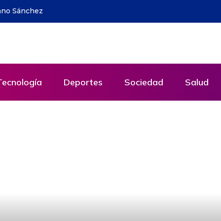
ina: hasta dónde pudo avanzar Milei
Tecnología
Deportes
Sociedad
Salud