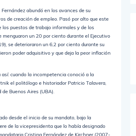
s, Fernández abundó en los avances de su
os de creación de empleo. Pasó por alto que este
los puestos de trabajo informales y de los
ue menguaron un 20 por ciento durante el Ejecutivo
), se deterioraron un 6,2 por ciento durante su
eron poder adquisitivo y que deja la peor inflación
a así: cuando la incompetencia conoció a la
nik el politólogo e historiador Patricio Talavera,
d de Buenos Aires (UBA).
do desde el inicio de su mandato, bajo la
ere de la vicepresidenta que lo había designado
mandataria Cristina Fernández de Kirchner (2007-