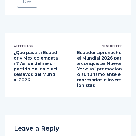
DW
ANTERIOR
SIGUIENTE
¿Qué pasa si Ecuad
Ecuador aprovechó
or y México empata
el Mundial 2026 par
n? Así se define un
a conquistar Nueva
partido de los dieci
York: así promocion
seisavos del Mundi
ó su turismo ante e
al 2026
mpresarios e invers
ionistas
Leave a Reply