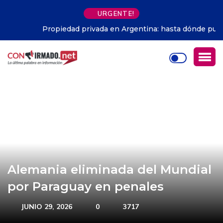
URGENTE!
Propiedad privada en Argentina: hasta dónde pudo
avanzar Milei
Alemania eliminada del Mundial
por Paraguay en penales
JUNIO 29, 2026
0
3717