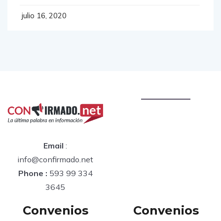
currently on the market
julio 16, 2020
Email
:
info@confirmado.net
Phone :
593 99 334
3645
Convenios
Convenios