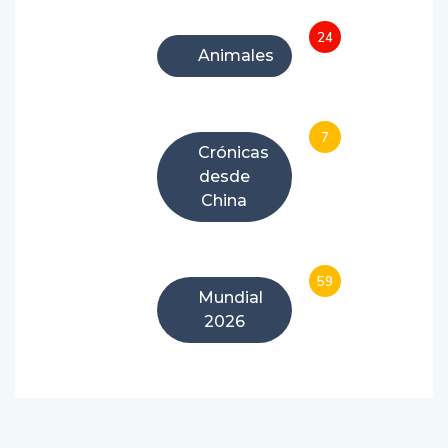
24
Animales
7
Crónicas
desde
China
59
Mundial
2026